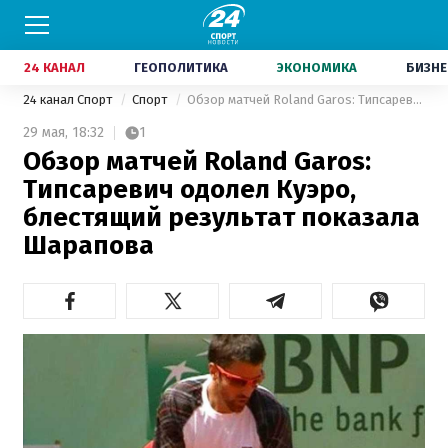
24 КАНАЛ
ГЕОПОЛИТИКА
ЭКОНОМИКА
БИЗНЕ
24 канал Спорт
Спорт
Обзор матчей Roland Garos: Типсаревич одолел Куэро, блестящий результат показала Шарапова
29 мая,
18:32
1
Обзор матчей Roland Garos:
Типсаревич одолел Куэро,
блестящий результат показала
Шарапова