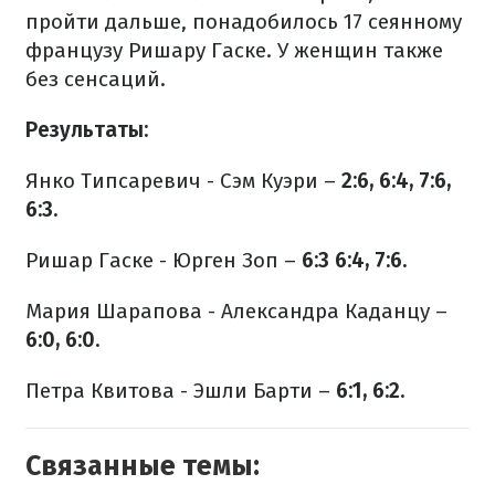
пройти дальше, понадобилось 17 сеянному
французу Ришару Гаске. У женщин также
без сенсаций.
Результаты:
Янко Типсаревич - Сэм Куэри –
2:6, 6:4, 7:6,
6:3.
Ришар Гаске - Юрген Зоп –
6:3 6:4, 7:6.
Мария Шарапова - Александра Каданцу –
6:0, 6:0.
Петра Квитова - Эшли Барти –
6:1, 6:2.
Связанные темы: