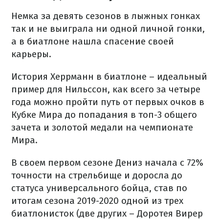
Немка за девять сезонов в лыжных гонках
так и не выиграла ни одной личной гонки,
а в биатлоне нашла спасение своей
карьеры.
История Херрманн в биатлоне – идеальный
пример для Нильссон, как всего за четыре
года можно пройти путь от первых очков в
Кубке Мира до попадания в топ-3 общего
зачета и золотой медали на чемпионате
Мира.
В своем первом сезоне Дениз начала с 72%
точности на стрельбище и доросла до
статуса универсального бойца, став по
итогам сезона 2019-2020 одной из трех
биатлонисток (две других – Доротея Вирер