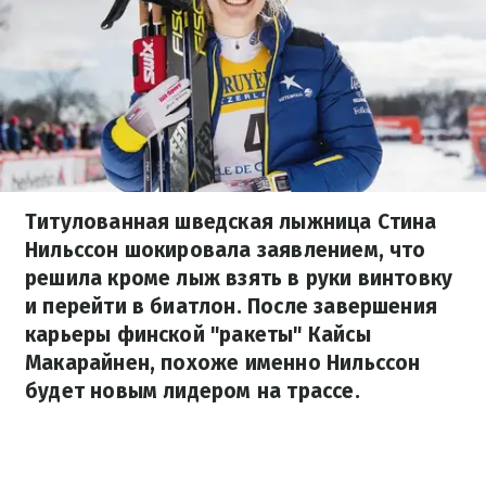
Титулованная шведская лыжница Стина
Нильссон шокировала заявлением, что
решила кроме лыж взять в руки винтовку
и перейти в биатлон. После завершения
карьеры финской "ракеты" Кайсы
Макарайнен, похоже именно Нильссон
будет новым лидером на трассе.