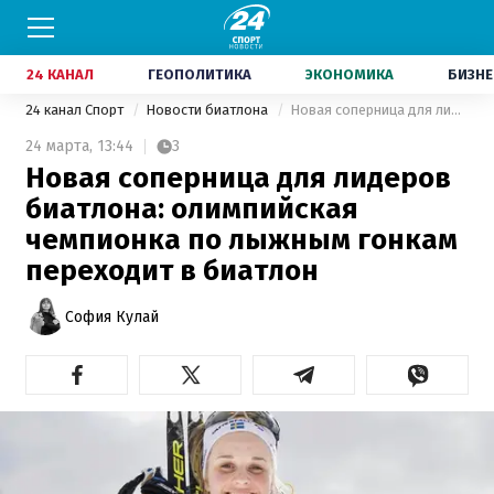
24 КАНАЛ
ГЕОПОЛИТИКА
ЭКОНОМИКА
БИЗНЕ
24 канал Спорт
Новости биатлона
Новая соперница для лидеров биатлона: олимпийская чемпионка по лыжным гонкам переходит в биатлон
24 марта,
13:44
3
Новая соперница для лидеров
биатлона: олимпийская
чемпионка по лыжным гонкам
переходит в биатлон
София Кулай