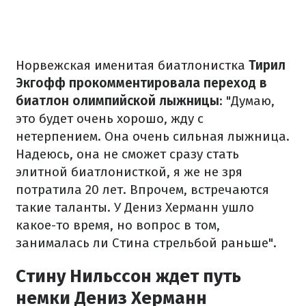
Норвежская именитая биатлонистка
Тирил
Экгофф прокомментировала переход в
биатлон олимпийской лыжницы
: "Думаю,
это будет очень хорошо, жду с
нетерпением. Она очень сильная лыжница.
Надеюсь, она не сможет сразу стать
элитной биатлонисткой, я же не зря
потратила 20 лет. Впрочем, встречаются
такие таланты. У Дениз Херманн ушло
какое-то время, но вопрос в том,
занималась ли Стина стрельбой раньше".
Стину Нильссон ждет путь
немки Дениз Херманн