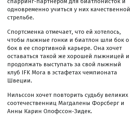
спарринг-партнером для биатлонисток и
одновременно учиться у них качественной
стрельбе.
Спортсменка отмечает, что ей хотелось,
чтобы лыжные гонки и биатлон шли бок о
бок в ее спортивной карьере. Она хочет
оставаться такой же хорошей лыжницей и
продолжать выступать за свой лыжный
клуб IFK Mora в эстафетах чемпионата
Швеции.
Нильссон хочет повторить судьбу великих
соотечественниц Магдалены Форсберг и
Анны Карин Олофссон-Зидек.