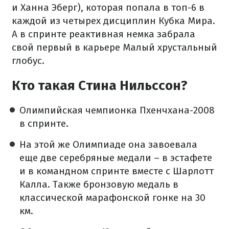
и Ханна Эберг), которая попала в топ-6 в
каждой из четырех дисциплин Кубка Мира.
А в спринте реактивная немка забрала
свой первый в карьере Малый хрустальный
глобус.
Кто такая Стина Нильссон?
Олимпийская чемпионка Пхенчхана-2008
в спринте.
На этой же Олимпиаде она завоевала
еще две серебряные медали – в эстафете
и в командном спринте вместе с Шарлотт
Калла. Также бронзовую медаль в
классической марафонской гонке на 30
км.