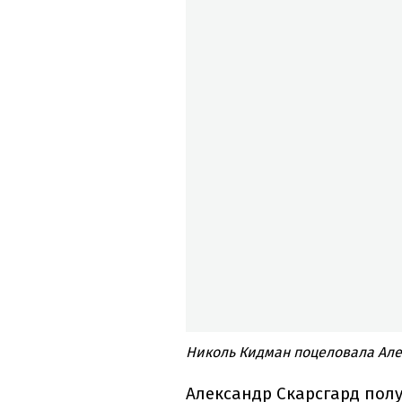
Николь Кидман поцеловала Але
Александр Скарсгард пол