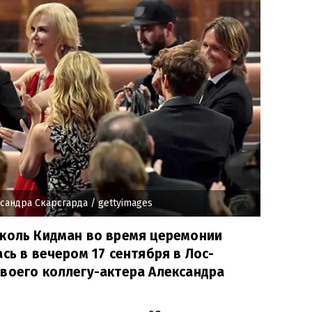
сандра Скарсгарда
/ gettyimages
иколь Кидман во время церемонии
сь в вечером 17 сентября в Лос-
воего коллегу-актера Александра