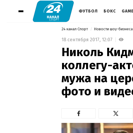
ФУТБОЛ
БОКС
GAM
24 канал Спорт
Новости шоу-бизнес
18 сентября 2017,
12:07
Николь Кид
коллегу-акт
мужа на цер
фото и виде