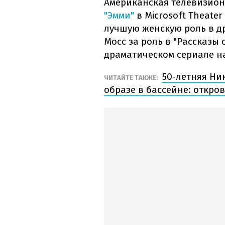
Американская телевизион
"Эмми"
в Microsoft Theate
лучшую женскую роль в д
Мосс за роль в "Рассказы
драматическом сериале на
50-летняя Ни
ЧИТАЙТЕ ТАКЖЕ:
образе в бассейне: откро