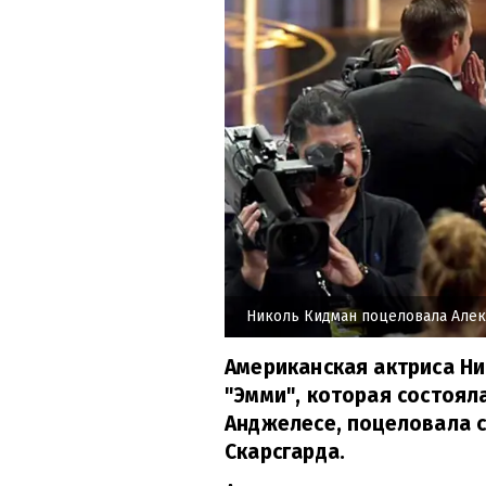
Николь Кидман поцеловала Алек
Американская актриса Н
"Эмми", которая состояла
Анджелесе, поцеловала с
Скарсгарда.