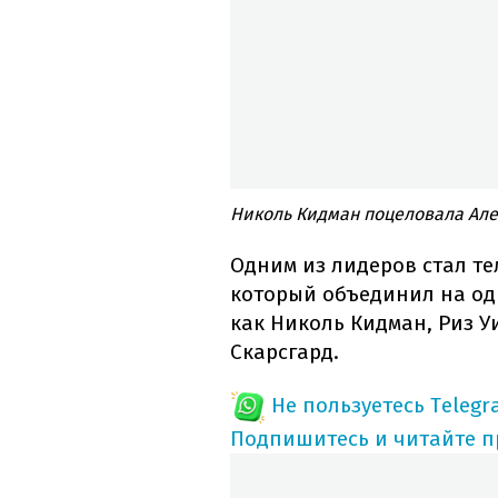
Николь Кидман поцеловала Але
Одним из лидеров стал те
который объединил на од
как Николь Кидман, Риз У
Скарсгард.
Не пользуетесь Telegr
Подпишитесь и читайте 