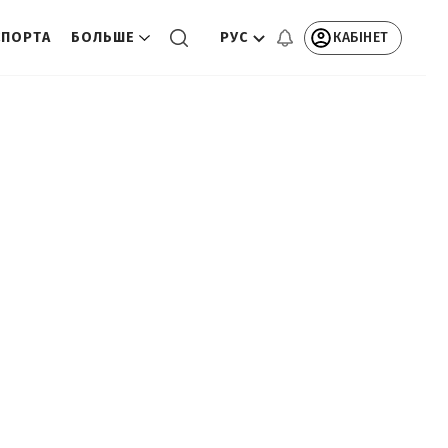
РУС
КАБІНЕТ
СПОРТА
БОЛЬШЕ