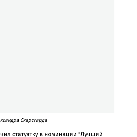
ксандра Скарсгарда
учил статуэтку в номинации "Лучший