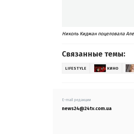
Николь Кидман поцеловала Але
Связанные темы:
LIFESTYLE
КИНО
E-mail редакции
news24@24tv.com.ua