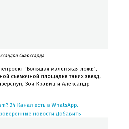
ксандра Скарсгарда
лепроект "Большая маленькая ложь",
ной съемочной площадке таких звезд,
изерспун, Зои Кравиц и Александр
am?
24 Канал есть в WhatsApp.
проверенные новости
Добавить