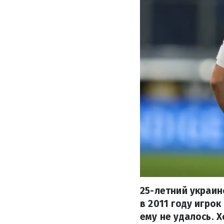
25-летний украин
в 2011 году игро
ему не удалось. 