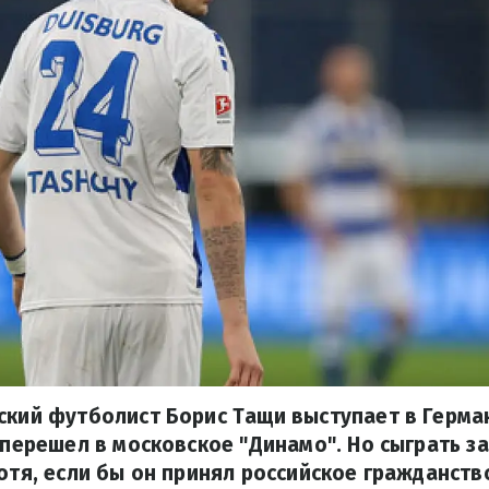
ский футболист Борис Тащи выступает в Герма
к перешел в московское "Динамо". Но сыграть з
Хотя, если бы он принял российское гражданств