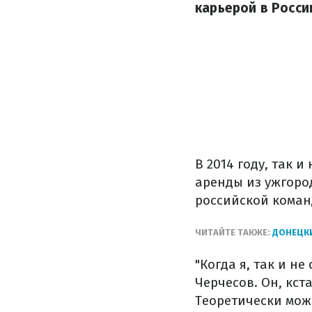
карьерой в Росси
В 2014 году, так 
аренды из ужгород
российской коман
ЧИТАЙТЕ ТАКЖЕ:
ДОНЕЦК
"Когда я, так и н
Черчесов. Он, кст
Теоретически можн