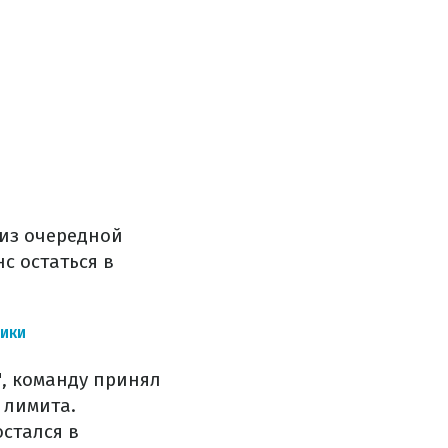
 из очередной
с остаться в
ЛИКИ
", команду принял
 лимита.
остался в