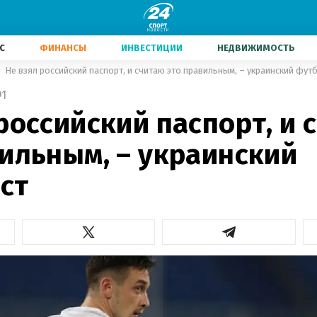
С
ФИНАНСЫ
ИНВЕСТИЦИИ
НЕДВИЖИМОСТЬ
Не взял российский паспорт, и считаю это правильным, – украинский фут
1
российский паспорт, и 
вильным, – украинский
ст