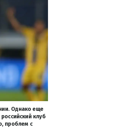
нии. Однако еще
а российский клуб
о, проблем с