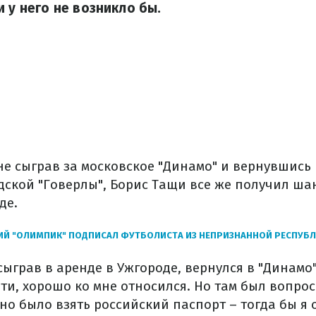
и у него не возникло бы.
и не сыграв за московское "Динамо" и вернувшись
ской "Говерлы", Борис Тащи все же получил шан
де.
ИЙ "ОЛИМПИК" ПОДПИСАЛ ФУТБОЛИСТА ИЗ НЕПРИЗНАННОЙ РЕСПУБ
е сыграв в аренде в Ужгороде, вернулся в "Динамо
ати, хорошо ко мне относился. Но там был вопрос
о было взять российский паспорт – тогда бы я 