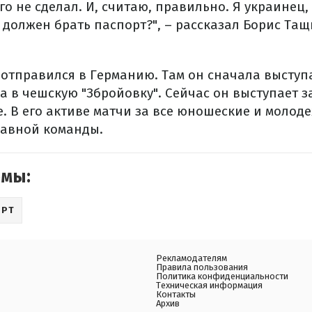
го не сделал. И, считаю, правильно. Я украинец, 
 должен брать паспорт?", – рассказал Борис Та
 отправился в Германию. Там он сначала выступа
 в чешскую "Збройовку". Сейчас он выступает за
е. В его активе матчи за все юношеские и моло
лавной команды.
емы:
ОРТ
Рекламодателям
Правила пользования
Политика конфиденциальности
Техническая информация
Контакты
Архив