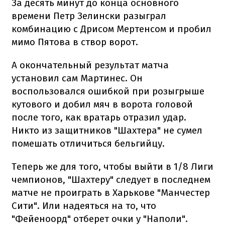
За десять минут до конца основного
времени Петр Зелински разыграл
комбинацию с Дрисом Мертенсом и пробил
мимо Пятова в створ ворот.
А окончательный результат матча
установил сам Мартинес. Он
воспользовался ошибкой при розыгрыше
кутового и добил мяч в ворота головой
после того, как вратарь отразил удар.
Никто из защитников "Шахтера" не сумел
помешать отличиться бельгийцу.
Теперь же для того, чтобы выйти в 1/8 Лиги
чемпионов, "Шахтеру" следует в последнем
матче не проиграть в Харькове "Манчестер
Сити". Или надеяться на то, что
"Фейеноорд" отберет очки у "Наполи".