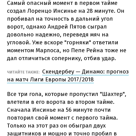
Самый опасный момент в первом тайме
создал Лоренцо Инсинье на 28 минуте. Он
пробивал на точность в дальний угол
ворот, однако Андрей Пятов сыграл
довольно надежно, переведя мяч на
угловой. Уже вскоре "горняки" ответили
моментом Марлоса, но Пепе Рейна тоже не
дал отличиться сопернику, отбив удар.
Скендербеу — Динамо: прогноз
ЧИТАЙТЕ ТАКЖЕ:
на матч Лиги Европы 2017/2018
Все три гола, которые пропустил "Шахтер",
влетели в его ворота во втором тайме.
Сначала Инсинье на 56 минуте почти
повторил свой момент с первого тайма.
Только на этот раз он обыграл двух
защитников и мощно и точно пробил в