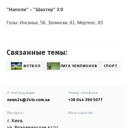
"Наполи" – "Шахтер" 3:0
Голы: Инсинье, 56, Зелински, 81, Мертенс, 83
Связанные темы:
ФУТБОЛ
ЛИГА ЧЕМПИОНОВ
СПОРТ
E-mail редакции
Номер телефона:
news24@24tv.com.ua
+38 044 390 5077
Мы здесь:
Мы в соцсетях:
г. Киев
,
ул. Владимирская
61/11,