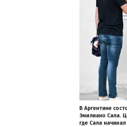
В Аргентине сос
Эмилиано Сала. 
где Сала начинал