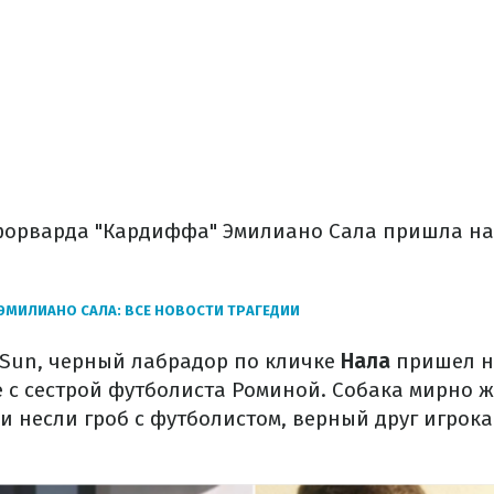
форварда "Кардиффа" Эмилиано Сала пришла н
ЭМИЛИАНО САЛА: ВСЕ НОВОСТИ ТРАГЕДИИ
Sun, черный лабрадор по кличке
Нала
пришел н
 с сестрой футболиста Роминой. Собака мирно ж
и несли гроб с футболистом, верный друг игрок