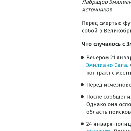
Лабрадор Эмилиан
источников
Перед смертью фу
собой в Великобр
Что случилось с 
Вечером 21 янва
Эмилиано Сала
.
контракт с мест
Перед исчезнов
После сообщения
Однако она осло
область поиско
24 января поли