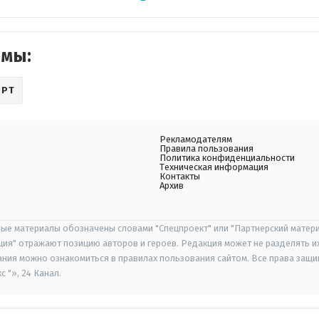
емы:
ОРТ
Рекламодателям
Правила пользования
Политика конфиденциальности
Техническая информация
Контакты
Архив
ые материалы обозначены словами "Спецпроект" или "Партнерский матери
иция" отражают позицию авторов и героев. Редакция может не разделять и
ания можно ознакомиться в правилах пользования сайтом. Все права защ
 "», 24 Канал.