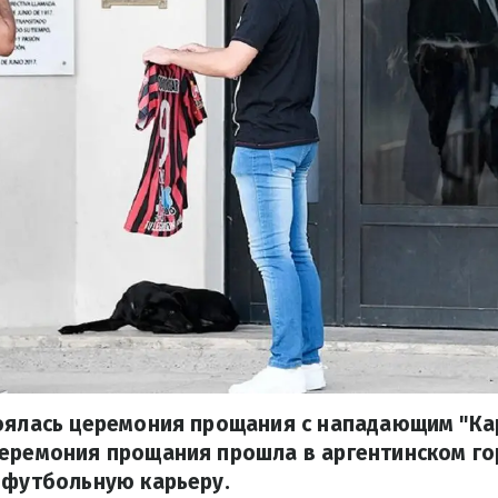
тоялась церемония прощания с нападающим "К
Церемония прощания прошла в аргентинском го
 футбольную карьеру.