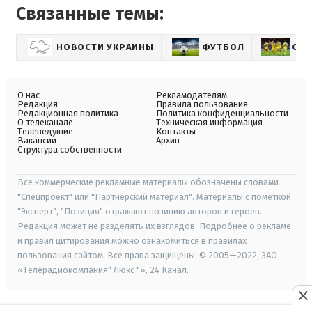
Связанные темы:
НОВОСТИ УКРАИНЫ
ФУТБОЛ
СБО
О нас
Рекламодателям
Редакция
Правила пользования
Редакционная политика
Политика конфиденциальности
О телеканале
Техническая информация
Телеведущие
Контакты
Вакансии
Архив
Структура собственности
Все коммерческие рекламные материалы обозначены словами
"Спецпроект" или "Партнерский материал". Материалы с пометкой
"Эксперт", "Позиция" отражают позицию авторов и героев.
Редакция может не разделять их взглядов. Подробнее о рекламе
и правил цитирования можно ознакомиться в правилах
пользования сайтом. Все права защищены. © 2005—2022, ЗАО
«Телерадиокомпания" Люкс "», 24 Канал.