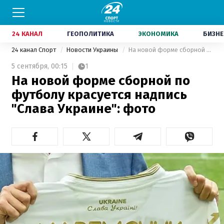
24 КАНАЛ
ГЕОПОЛИТИКА
ЭКОНОМИКА
БИЗНЕ
24 канал Спорт
Новости Украины
На новой форме сборной по футболу красуется надпись "Слава Украине": фото
5 сентября,
00:15
1
На новой форме сборной по
футболу красуется надпись
"Слава Украине": фото