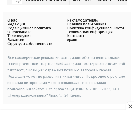
О нас
Рекламодателям
Редакция
Правила пользования
Редакционная политика
Политика конфиденциальности
О телеканале
Техническая информация
Телеведущие
Контакты
Вакансии
Архив
Структура собственности
Все коммерческие рекламные материалы обозначены словами
"Спецпроект" или "Партнерский материал". Материалы с пометкой
"Эксперт", "Позиция" отражают позицию авторов и героев.
Редакция может не разделять их взглядов. Подробнее о рекламе
и правил цитирования можно ознакомиться в правилах
пользования сайтом. Все права защищены. © 2005—2022, ЗАО
«Телерадиокомпания" Люкс "», 24 Канал.