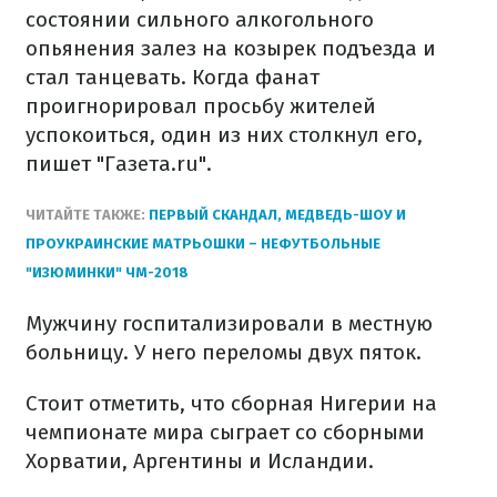
состоянии сильного алкогольного
опьянения залез на козырек подъезда и
стал танцевать. Когда фанат
проигнорировал просьбу жителей
успокоиться, один из них столкнул его,
пишет "Газета.ru".
ЧИТАЙТЕ ТАКЖЕ:
ПЕРВЫЙ СКАНДАЛ, МЕДВЕДЬ-ШОУ И
ПРОУКРАИНСКИЕ МАТРЬОШКИ – НЕФУТБОЛЬНЫЕ
"ИЗЮМИНКИ" ЧМ-2018
Мужчину госпитализировали в местную
больницу. У него переломы двух пяток.
Стоит отметить, что сборная Нигерии на
чемпионате мира сыграет со сборными
Хорватии, Аргентины и Исландии.