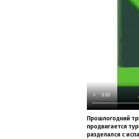
Прошлогодний тр
продвигается тур
разделался с исп