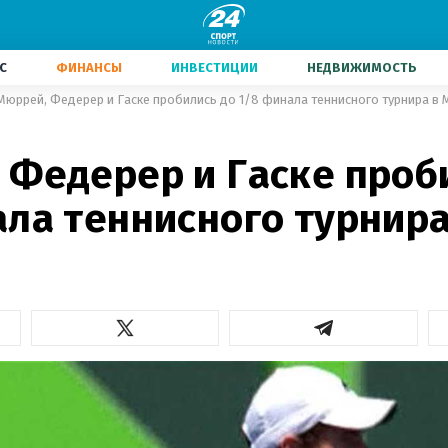
С
ФИНАНСЫ
ИНВЕСТИЦИИ
НЕДВИЖИМОСТЬ
Мюррей, Федерер и Гаске пробились до 1/8 финала теннисного турнира в
 Федерер и Гаске проб
ала теннисного турнира