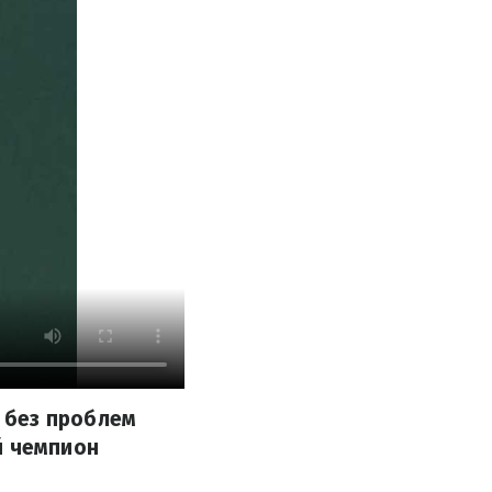
 без проблем
й чемпион