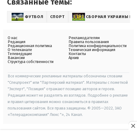
Связанные темы:
ФУТБОЛ
СПОРТ
СБОРНАЯ УКРАИНЫ ПО
О нас
Рекламодателям
Редакция
Правила пользования
Редакционная политика
Политика конфиденциальности
О телеканале
Техническая информация
Телеведущие
Контакты
Вакансии
Архив
Структура собственности
Все коммерческие рекламные материалы обозначены словами
"Спецпроект" или "Партнерский материал". Материалы с пометкой
"Эксперт", "Позиция" отражают позицию авторов и героев.
Редакция может не разделять их взглядов. Подробнее о рекламе
и правил цитирования можно ознакомиться в правилах
пользования сайтом. Все права защищены. © 2005—2022, ЗАО
«Телерадиокомпания" Люкс "», 24 Канал.