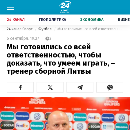
24 КАНАЛ
ГЕОПОЛИТИКА
ЭКОНОМИКА
БИЗНЕ
24 канал Спорт
Футбол
Мы готовились со всей ответственностью, чтобы доказать, что умеем играть, – тренер сборной Литвы
6 сентября,
19:27
2
Мы готовились со всей
ответственностью, чтобы
доказать, что умеем играть, –
тренер сборной Литвы