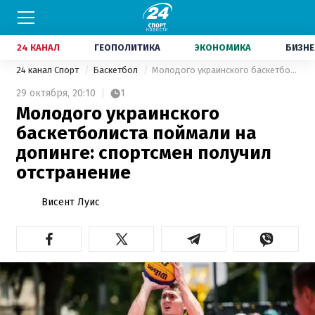
24 КАНАЛ
ГЕОПОЛИТИКА
ЭКОНОМИКА
БИЗНЕ
24 канал Спорт
Баскетбол
Молодого украинского баскетболиста поймали на допинге: спортсмен получил отстранение
29 октября,
20:10
1
Молодого украинского
баскетболиста поймали на
допинге: спортсмен получил
отстранение
Висент Луис