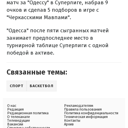
матч за "Одессу" в Суперлиге, набрав 9
очков и сделав 5 подборов в игре с
"Черкасскими Мавпами".
"Одесса" после пяти сыгранных матчей
занимает предпоследнее место в
турнирной таблице Суперлиги с одной
победой в активе.
Связанные темы:
СПОРТ
БАСКЕТБОЛ
О нас
Рекламодателям
Редакция
Правила пользования
Редакционная политика
Политика конфиденциальности
О телеканале
Техническая информация
Телеведущие
Контакты
Вакансии
Архив
Структура собственности