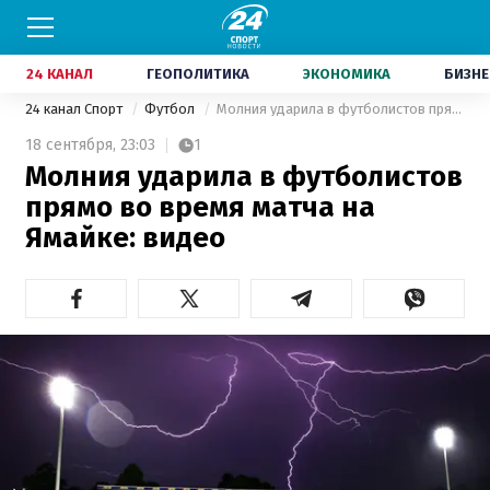
24 КАНАЛ
ГЕОПОЛИТИКА
ЭКОНОМИКА
БИЗНЕ
24 канал Спорт
Футбол
Молния ударила в футболистов прямо во время матча на Ямайке: видео
18 сентября,
23:03
1
Молния ударила в футболистов
прямо во время матча на
Ямайке: видео