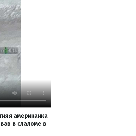
тняя американка
вав в слаломе в