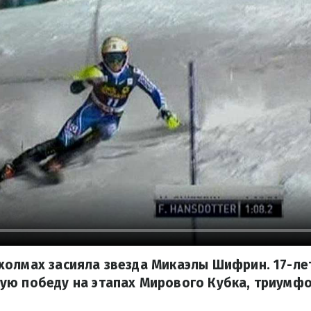
холмах засияла звезда Микаэлы Шифрин. 17-ле
ую победу на этапах Мирового Кубка, триумфо