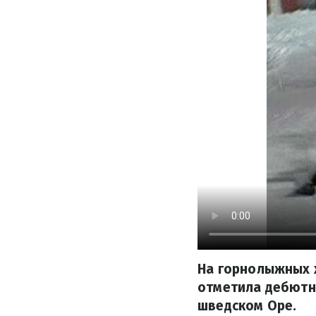
На горнолыжных 
отметила дебютн
шведском Оре.