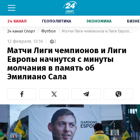
24 КАНАЛ
ГЕОПОЛИТИКА
ЭКОНОМИКА
БИЗНЕ
24 канал Спорт
Футбол
Матчи Лиги чемпионов и Лиги Европы начнутся с минуты молчания в память об Эмилиано Сала
12 февраля,
13:16
2
Матчи Лиги чемпионов и Лиги
Европы начнутся с минуты
молчания в память об
Эмилиано Сала