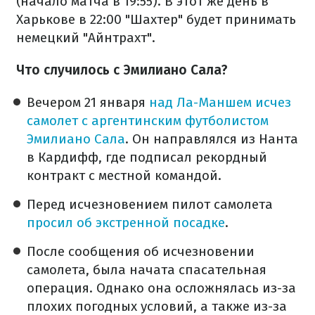
(начало матча в 19:55). В этот же день в
Харькове в 22:00 "Шахтер" будет принимать
немецкий "Айнтрахт".
Что случилось с Эмилиано Сала?
Вечером 21 января
над Ла-Маншем исчез
самолет с аргентинским футболистом
Эмилиано Сала
. Он направлялся из Нанта
в Кардифф, где подписал рекордный
контракт с местной командой.
Перед исчезновением пилот самолета
просил об экстренной посадке
.
После сообщения об исчезновении
самолета, была начата спасательная
операция. Однако она осложнялась из-за
плохих погодных условий, а также из-за