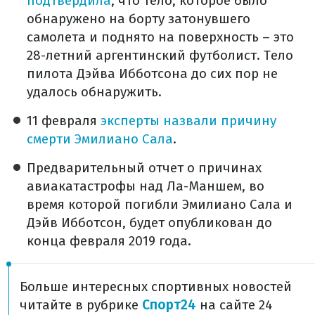
подтвердила
, что тело, которое было
обнаружено на борту затонувшего
самолета и поднято на поверхность – это
28-летний аргентинский футболист. Тело
пилота Дэйва Ибботсона до сих пор не
удалось обнаружить.
11 февраля
эксперты назвали причину
смерти Эмилиано Сала
.
Предварительный отчет о причинах
авиакатастрофы над Ла-Маншем, во
время которой погибли Эмилиано Сала и
Дэйв Ибботсон, будет опубликован до
конца февраля 2019 года.
Больше интересных спортивных новостей
читайте в рубрике
Спорт24
на сайте 24