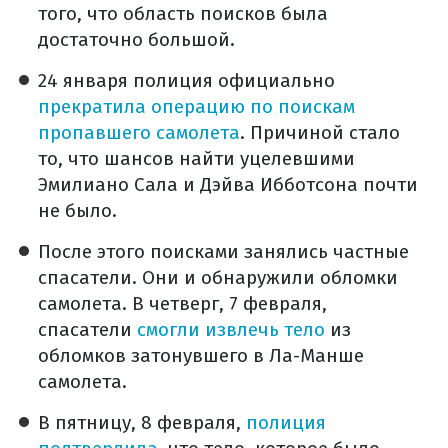
того, что область поисков была
достаточно большой.
24 января полиция официально
прекратила операцию по поискам
пропавшего самолета
. Причиной стало
то, что шансов найти уцелевшими
Эмилиано Сала и Дэйва Ибботсона почти
не было.
После этого поисками занялись частные
спасатели. Они и обнаружили обломки
самолета. В четверг, 7 февраля,
спасатели
смогли извлечь тело
из
обломков затонувшего в Ла-Манше
самолета.
В пятницу, 8 февраля,
полиция