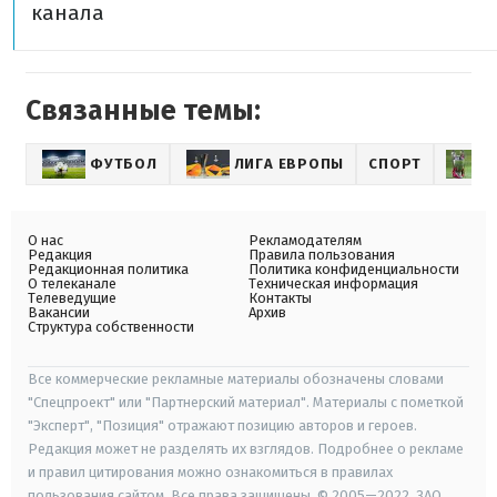
канала
Связанные темы:
ФУТБОЛ
ЛИГА ЕВРОПЫ
СПОРТ
О нас
Рекламодателям
Редакция
Правила пользования
Редакционная политика
Политика конфиденциальности
О телеканале
Техническая информация
Телеведущие
Контакты
Вакансии
Архив
Структура собственности
Все коммерческие рекламные материалы обозначены словами
"Спецпроект" или "Партнерский материал". Материалы с пометкой
"Эксперт", "Позиция" отражают позицию авторов и героев.
Редакция может не разделять их взглядов. Подробнее о рекламе
и правил цитирования можно ознакомиться в правилах
пользования сайтом. Все права защищены. © 2005—2022, ЗАО