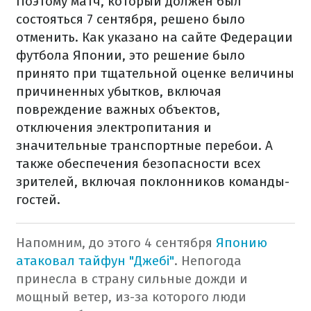
Поэтому матч, который должен был
состояться 7 сентября, решено было
отменить. Как указано на сайте Федерации
футбола Японии, это решение было
принято при тщательной оценке величины
причиненных убытков, включая
повреждение важных объектов,
отключения электропитания и
значительные транспортные перебои. А
также обеспечения безопасности всех
зрителей, включая поклонников команды-
гостей.
Напомним, до этого 4 сентября
Японию
атаковал тайфун "Джебі"
. Непогода
принесла в страну сильные дожди и
мощный ветер, из-за которого люди