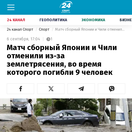
24 КАНАЛ
ГЕОПОЛИТИКА
ЭКОНОМИКА
БИЗНЕ
24 канал Спорт
Спорт
Матч сборный Японии и Чили отменили из-за землетрясения, во время которого погибли 9 человек
6 сентября,
17:04
1
Матч сборный Японии и Чили
отменили из-за
землетрясения, во время
которого погибли 9 человек