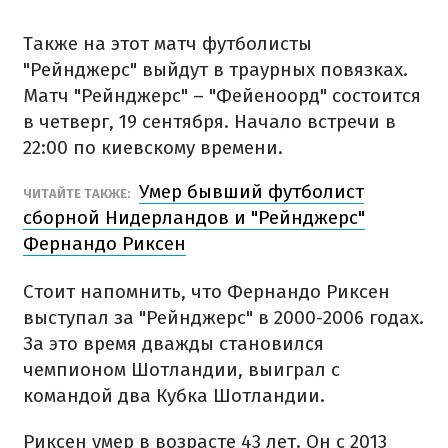
Также на этот матч футболисты
"Рейнджерс" выйдут в траурных повязках.
Матч "Рейнджерс" – "Фейеноорд" состоится
в четверг, 19 сентября. Начало встречи в
22:00 по киевскому времени.
Умер бывший футболист
ЧИТАЙТЕ ТАКЖЕ:
сборной Нидерландов и "Рейнджерс"
Фернандо Риксен
Стоит напомнить, что Фернандо Риксен
выступал за "Рейнджерс" в 2000-2006 годах.
За это время дважды становился
чемпионом Шотландии, выиграл с
командой два Кубка Шотландии.
Риксен умер в возрасте 43 лет. Он с 2013