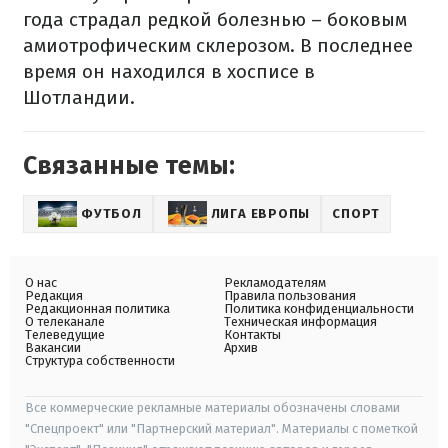
года страдал редкой болезнью – боковым
амиотрофическим склерозом. В последнее
время он находился в хосписе в
Шотландии.
Связанные темы:
ФУТБОЛ
ЛИГА ЕВРОПЫ
СПОРТ
О нас
Рекламодателям
Редакция
Правила пользования
Редакционная политика
Политика конфиденциальности
О телеканале
Техническая информация
Телеведущие
Контакты
Вакансии
Архив
Структура собственности
Все коммерческие рекламные материалы обозначены словами
"Спецпроект" или "Партнерский материал". Материалы с пометкой