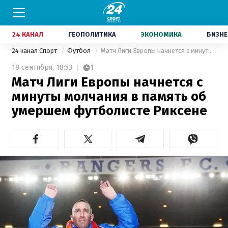
24 КАНАЛ
ГЕОПОЛИТИКА
ЭКОНОМИКА
БИЗНЕ
24 канал Спорт
Футбол
Матч Лиги Европы начнется с минуты молчания в память об умершем футболисте Риксене
18 сентября,
18:53
1
Матч Лиги Европы начнется с
минуты молчания в память об
умершем футболисте Риксене