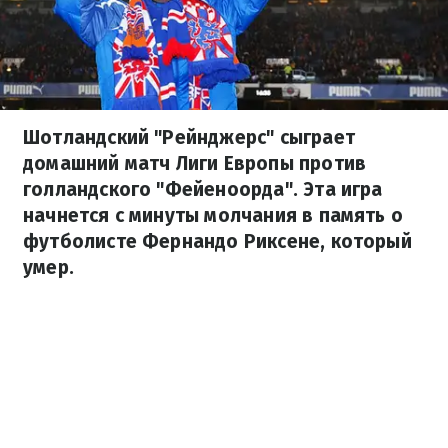
Шотландский "Рейнджерс" сыграет
домашний матч Лиги Европы против
голландского "Фейеноорда". Эта игра
начнется с минуты молчания в память о
футболисте Фернандо Риксене, который
умер.