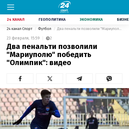
24 КАНАЛ
ГЕОПОЛИТИКА
ЭКОНОМИКА
БИЗНЕ
24 канал Спорт
Футбол
Два пенальти позволили "Мариуполю" победить "Олимпик": видео
23 февраля,
15:59
2
Два пенальти позволили
"Мариуполю" победить
"Олимпик": видео