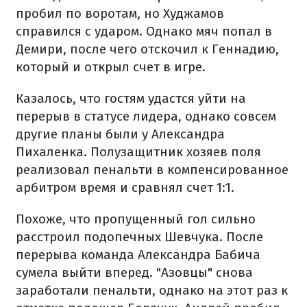
пробил по воротам, но Худжамов
справился с ударом. Однако мяч попал в
Демири, после чего отскочил к Геннадию,
который и открыл счет в игре.
Казалось, что гостям удастся уйти на
перерыв в статусе лидера, однако совсем
другие планы были у Александра
Пихаленка. Полузащитник хозяев поля
реализовал пенальти в компенсированное
арбитром время и сравнял счет 1:1.
Похоже, что пропущенный гол сильно
расстроил подопечных Шевчука. После
перерыва команда Александра Бабича
сумела выйти вперед. "Азовцы" снова
заработали пенальти, однако на этот раз к