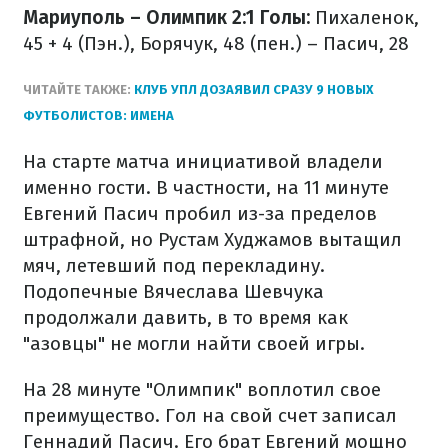
Мариуполь – Олимпик 2:1
Голы:
Пихаленок,
45 + 4 (Пэн.), Борячук, 48 (пен.) – Пасич, 28
ЧИТАЙТЕ ТАКЖЕ:
КЛУБ УПЛ ДОЗАЯВИЛ СРАЗУ 9 НОВЫХ
ФУТБОЛИСТОВ: ИМЕНА
На старте матча инициативой владели
именно гости. В частности, на 11 минуте
Евгений Пасич пробил из-за пределов
штрафной, но Рустам Худжамов вытащил
мяч, летевший под перекладину.
Подопечные Вячеслава Шевчука
продолжали давить, в то время как
"азовцы" не могли найти своей игры.
На 28 минуте "Олимпик" воплотил свое
преимущество. Гол на свой счет записал
Геннадий Пасич. Его брат Евгений мощно