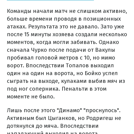
Команды начали матч не слишком активно,
больше времени проводя в позиционных
атаках. Результата это не давало. Зато уже
после 15 минуты хозяева создали несколько
моментов, когда могли забивать. Однако
сначала Чурко после подачи от Вакулы
пробивал головой метров с 10, но мимо
ворот. Впоследствии Топалов выходил
один на один на ворота, но Бойко успел
сыграть на выходе, кулаками выбив мяч из
под ног соперника. Пенальти в этом
моменте не было.
Лишь после этого "Динамо" "проснулось".
Активным был Цыганков, но Родригеш не
дотянулся до мяча. Впоследствии
нападающий выходил на ворота