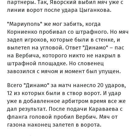
партнеры. Так, Яворский выбил мяч уже с
линии ворот после удара Цыганкова.
"Мариуполь" же мог забить, когда
Корниенко пробивал со штрафного. Но мяч
задел игроков, которые были в стенке, и
вылетел на угловой. Ответ "Динамо" – пас
на Вербича, которого никто не накрыл в
штрафной площадке. Но словенец
завозился с мячом и момент был упущен.
Всего "Динамо" за матч нанесло 20 ударов,
12 из которых были в створ ворот. И удар
уже в добавленное арбитром время все же
дал результат. После подачи Караваева с
фланга головой пробил Вербич. Мяч от
газона наконец залетел в ворота.