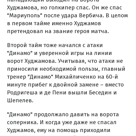
Худжамова, но голкипер спас. Он же спас
"Мариуполь" после удара Вербича. В целом
в первом тайме именно Худжамов
претендовал на звание героя матча.
Второй тайм тоже начался с атаки
"Динамо" и уверенной игры на линии
ворот Худжамова. Учитывая, что атаки не
приносили необходимой пользы, главный
тренер "Динамо" Михайличенко на 60-й
минуте прибег к двойной замене – вместо
Родригеша и де Пени вышли Беседин и
Шепелев.
"Динамо" продолжало давить на ворота
соперника. И когда уже даже не спасал
Худжамов, ему на помощь приходили