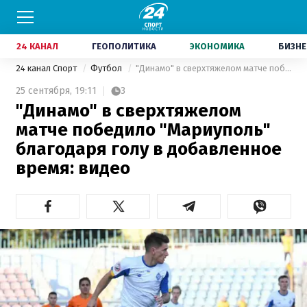
24 КАНАЛ
ГЕОПОЛИТИКА
ЭКОНОМИКА
БИЗНЕ
24 канал Спорт
Футбол
"Динамо" в сверхтяжелом матче победило "Мариуполь" благодаря голу в добавленное время: видео
25 сентября,
19:11
3
"Динамо" в сверхтяжелом
матче победило "Мариуполь"
благодаря голу в добавленное
время: видео