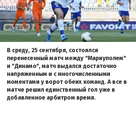
В среду, 25 сентября, состоялся
перенесенный матч между "Мариуполем"
и "Динамо", матч выдался достаточно
напряженным и с многочисленными
моментами у ворот обеих команд. А все в
матче решил единственный гол уже в
добавленное арбитром время.