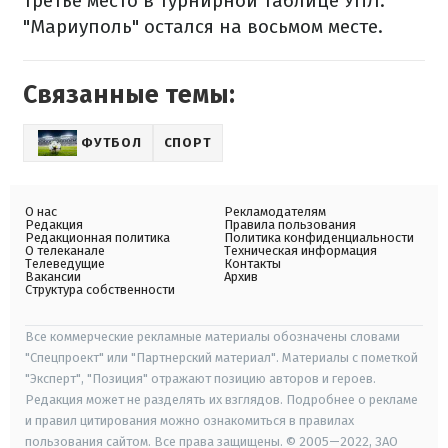
третье место в турнирной таблице УПЛ.
"Мариуполь" остался на восьмом месте.
Связанные темы:
ФУТБОЛ
СПОРТ
О нас
Рекламодателям
Редакция
Правила пользования
Редакционная политика
Политика конфиденциальности
О телеканале
Техническая информация
Телеведущие
Контакты
Вакансии
Архив
Структура собственности
Все коммерческие рекламные материалы обозначены словами
"Спецпроект" или "Партнерский материал". Материалы с пометкой
"Эксперт", "Позиция" отражают позицию авторов и героев.
Редакция может не разделять их взглядов. Подробнее о рекламе
и правил цитирования можно ознакомиться в правилах
пользования сайтом. Все права защищены. © 2005—2022, ЗАО