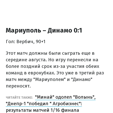
Мариуполь – Динамо 0:1
Гол: Вербич, 90+1
Этот матч должны были сыграть еще в
середине августа. Но игру перенесли на
более поздний срок из-за участия обеих
команд в еврокубках. Это уже в третий раз
матч между "Мариуполем" и "Динамо"
переносят.
"Минай" одолел "Волынь",
ЧИТАЙТЕ ТАКЖЕ:
"Днепр-1 "победил " Агробизнес":
результаты матчей 1/16 финала