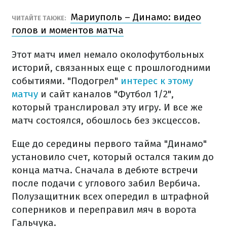
Мариуполь – Динамо: видео
ЧИТАЙТЕ ТАКЖЕ:
голов и моментов матча
Этот матч имел немало околофутбольных
историй, связанных еще с прошлогодними
событиями. "Подогрел"
интерес к этому
матчу
и сайт каналов "Футбол 1/2",
который транслировал эту игру. И все же
матч состоялся, обошлось без эксцессов.
Еще до середины первого тайма "Динамо"
установило счет, который остался таким до
конца матча. Сначала в дебюте встречи
после подачи с углового забил Вербича.
Полузащитник всех опередил в штрафной
соперников и переправил мяч в ворота
Гальчука.