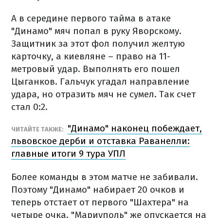
А в середине первого тайма в атаке
"Динамо" мяч попал в руку Яворскому.
Защитник за этот фол получил желтую
карточку, а киевляне – право на 11-
метровый удар. Выполнять его пошел
Цыганков. Гальчук угадал направление
удара, но отразить мяч не сумел. Так счет
стал 0:2.
"Динамо" наконец побеждает,
ЧИТАЙТЕ ТАКЖЕ:
львовское дерби и отставка Раванелли:
главные итоги 9 тура УПЛ
Более команды в этом матче не забивали.
Поэтому "Динамо" набирает 20 очков и
теперь отстает от первого "Шахтера" на
четыре очка. "Мариуполь" же опускается на