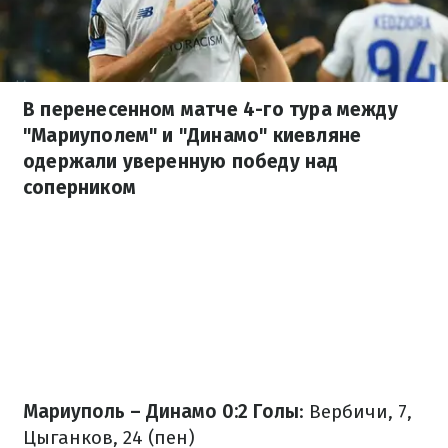
В перенесенном матче 4-го тура между
"Мариуполем" и "Динамо" киевляне
одержали уверенную победу над
соперником
Мариуполь – Динамо 0:2
Голы
: Вербичи, 7,
Цыганков, 24 (пен)