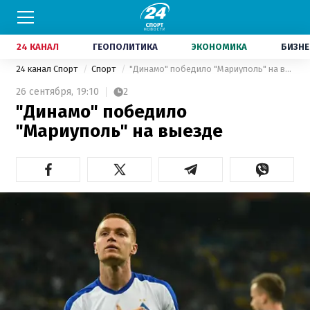
24 КАНАЛ
ГЕОПОЛИТИКА
ЭКОНОМИКА
БИЗНЕ
24 канал Спорт
Спорт
"Динамо" победило "Мариуполь" на выезде
26 сентября,
19:10
2
"Динамо" победило
"Мариуполь" на выезде