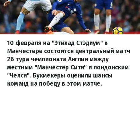
10 февраля на "Этихад Стэдиум" в
Манчестере состоится центральный матч
26 тура чемпионата Англии между
местным "Манчестер Сити" и лондонским
"Челси". Букмекеры оценили шансы
команд на победу в этом матче.