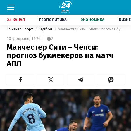
24 КАНАЛ
ГЕОПОЛИТИКА
ЭКОНОМИКА
БИЗНЕ
24 канал Спорт
Футбол
Манчестер Сити – Челси: прогноз букмекеров на матч АПЛ
10 февраля,
11:26
2
Манчестер Сити – Челси:
прогноз букмекеров на матч
АПЛ