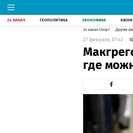
24 КАНАЛ
ГЕОПОЛИТИКА
ЭКОНОМИКА
БИЗНЕ
24 канал Спорт
Другие в
27 февраля,
07:43
Макгрего
где можн