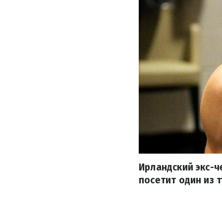
Ирландский экс-ч
посетит один из т