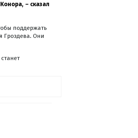
 Конора,
– сказал
чтобы поддержать
я Гроздева. Они
 станет