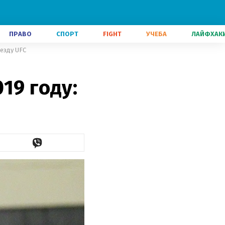
ПРАВО
СПОРТ
FIGHT
УЧЕБА
ЛАЙФХАК
везду UFC
19 году: