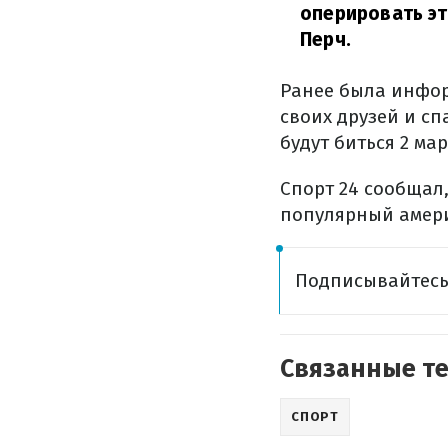
оперировать эт
Перч.
Ранее была инфор
своих друзей и с
будут биться 2 ма
Спорт 24 сообщал
популярный амер
Подписывайтес
Связанные т
СПОРТ