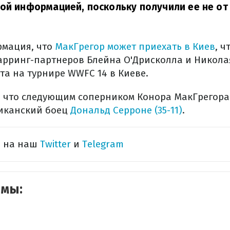
ой информацией, поскольку получили ее не от
мация, что
МакГрегор может приехать в Киев
, 
парринг-партнеров Блейна О'Дрисколла и Никола
рта на турнире WWFC 14 в Киеве.
, что следующим соперником Конора МакГрегора
иканский боец
Дональд Серроне (35-11)
.
ь на наш
Twitter
и
Telegram
емы: