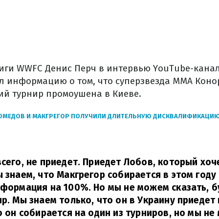
иги WWFC Денис Перч в интервью YouTube-каналу
 информацию о том, что суперзвезда ММА Коно
й турнир промоушена в Киеве.
ОМЕДОВ И МАКГРЕГОР ПОЛУЧИЛИ ДЛИТЕЛЬНУЮ ДИСКВАЛИФИКАЦИЮ 
всего, не приедет. Приедет Лобов, который хо
ы знаем, что Макгрегор собирается в этом году
нформация на 100%. Но мы не можем сказать, б
ир. Мы знаем только, что он в Украину приедет 
то он собирается на один из турниров, но мы н