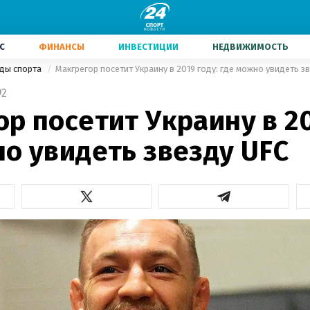
С
ФИНАНСЫ
ИНВЕСТИЦИИ
НЕДВИЖИМОСТЬ
иды спорта
Макгрегор посетит Украину в 2019 году: где можно увидеть з
2
р посетит Украину в 20
о увидеть звезду UFC