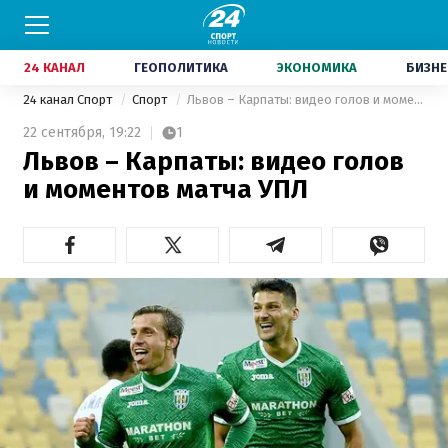
24 КАНАЛ
ГЕОПОЛИТИКА
ЭКОНОМИКА
БИЗНЕ
24 канал Спорт
Спорт
Львов – Карпаты: видео голов и моментов матча УПЛ
22 сентября,
19:22
1
Львов – Карпаты: видео голов
и моментов матча УПЛ