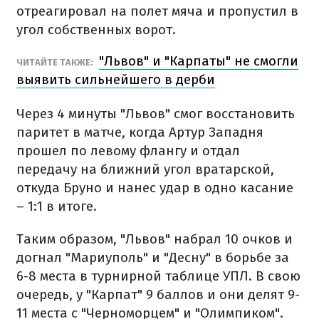
отреагировал на полет мяча и пропустил в
угол собственных ворот.
"Львов" и "Карпаты" не смогли
ЧИТАЙТЕ ТАКЖЕ:
выявить сильнейшего в дерби
Через 4 минуты "Львов" смог восстановить
паритет в матче, когда Артур Западня
прошел по левому флангу и отдал
передачу на ближний угол вратарской,
откуда Бруно и нанес удар в одно касание
– 1:1 в итоге.
Таким образом, "Львов" набрал 10 очков и
догнал "Мариуполь" и "Десну" в борьбе за
6-8 места в турнирной таблице УПЛ. В свою
очередь, у "Карпат" 9 баллов и они делят 9-
11 места с "Черноморцем" и "Олимпиком".