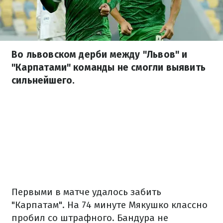
Во львовском дерби между "Львов" и
"Карпатами" команды не смогли выявить
сильнейшего.
Первыми в матче удалось забить
"Карпатам". На 74 минуте Мякушко классно
пробил со штрафного. Бандура не