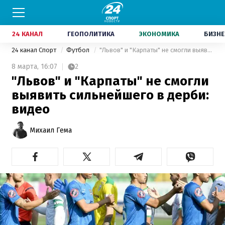
24 КАНАЛ
ГЕОПОЛИТИКА
ЭКОНОМИКА
БИЗНЕ
24 канал Спорт
Футбол
"Львов" и "Карпаты" не смогли выявить сильнейшего в дерби: видео
8 марта,
16:07
2
"Львов" и "Карпаты" не смогли
выявить сильнейшего в дерби:
видео
Михаил Гема