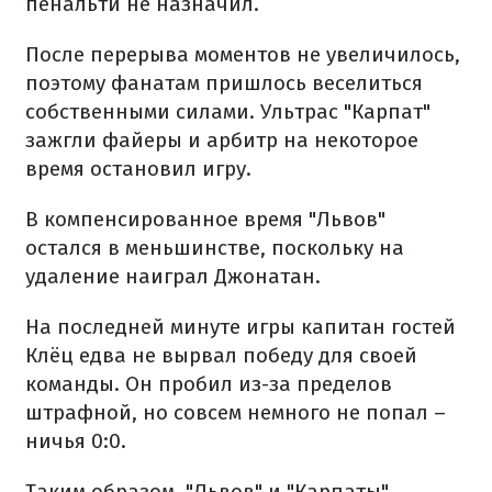
пенальти не назначил.
После перерыва моментов не увеличилось,
поэтому фанатам пришлось веселиться
собственными силами. Ультрас "Карпат"
зажгли файеры и арбитр на некоторое
время остановил игру.
В компенсированное время "Львов"
остался в меньшинстве, поскольку на
удаление наиграл Джонатан.
На последней минуте игры капитан гостей
Клёц едва не вырвал победу для своей
команды. Он пробил из-за пределов
штрафной, но совсем немного не попал –
ничья 0:0.
Таким образом, "Львов" и "Карпаты"