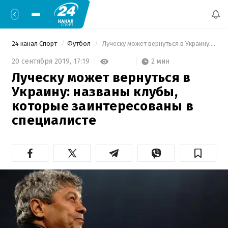
24 канал Спорт
Футбол
 Луческу может вернуться в Украину: названы клубы, которые заинтересованы в специалисте 
2 мин
20 сентября 2019,
17:19
Луческу может вернуться в
Украину: названы клубы,
которые заинтересованы в
специалисте