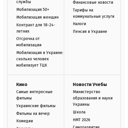
службы
Финансовые новости
Мобилизация 50+
Тарифы на
коммунальные услуги
Мобилизация женщин
Налоги
Контракт для 18-24-
летних
Пенсия в Украине
Отсрочка от
мобилизации
Мобилизация в Украине:
сколько человек
мобилизует ТЦК
Кино
Новости Учебы
Самые интересные
Министерство
фильмы
образования и науки
Украины
Украинские фильмы
Школа
Фильмы на вечер
НМТ 2026
Комедии
Саморазвитие