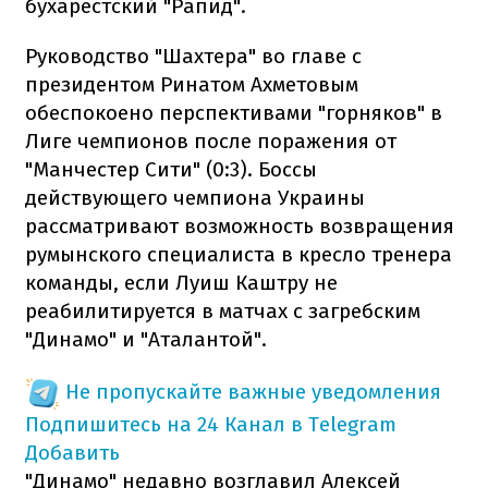
бухарестский "Рапид".
Руководство "Шахтера" во главе с
президентом Ринатом Ахметовым
обеспокоено перспективами "горняков" в
Лиге чемпионов после поражения от
"Манчестер Сити" (0:3). Боссы
действующего чемпиона Украины
рассматривают возможность возвращения
румынского специалиста в кресло тренера
команды, если Луиш Каштру не
реабилитируется в матчах с загребским
"Динамо" и "Аталантой".
Не пропускайте важные уведомления
Подпишитесь на 24 Канал в Telegram
Добавить
"Динамо" недавно возглавил Алексей