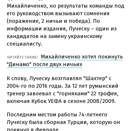
Михайличенко, но результаты команды под
его руководством вызывают сомнения
(поражение, 2 ничьи и победа). По
информации издания, Луческу – один из
кандидатов на замену украинскому
специалисту.
Михайличенко хотел покинуть
ЧИТАЙТЕ ТАКЖЕ:
"Динамо" после двух ничьих
К слову, Луческу возглавлял "Шахтер" с
2004-го по 2016 годы. За 12 лет румынский
тренер завоевал с "горняками" 22 трофея,
включая Кубок УЕФА в сезоне 2008/2009.
Последним местом работы 74-летнего
Луческу была сборная Турции, которую он
покинул в феврале.