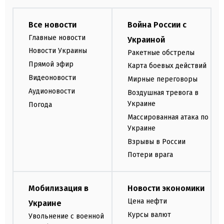
Все новости
Война России с
Главные новости
Украиной
Новости Украины
Ракетные обстрелы
Прямой эфир
Карта боевых действий
Видеоновости
Мирные переговоры
Аудионовости
Воздушная тревога в
Украине
Погода
Массированная атака по
Украине
Взрывы в России
Потери врага
Мобилизация в
Новости экономики
Цена нефти
Украине
Курсы валют
Увольнение с военной