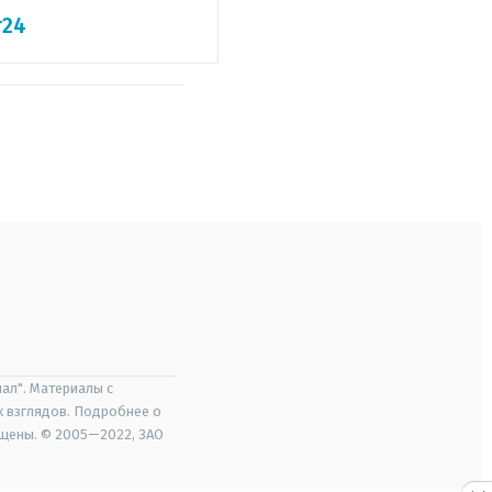
т24
ал". Материалы с
х взглядов. Подробнее о
ищены. © 2005—2022, ЗАО