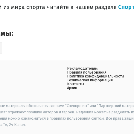
 из мира спорта читайте в нашем разделе
Спор
емы:
Рекламодателям
Правила пользования
Политика конфиденциальности
Техническая информация
Контакты
Архив
ые материалы обозначены словами "Спецпроект" или "Партнерский матери
иция" отражают позицию авторов и героев. Редакция может не разделять и
ания можно ознакомиться в правилах пользования сайтом. Все права защ
 "», 24 Канал.