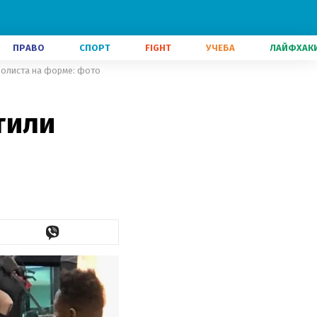
ПРАВО
СПОРТ
FIGHT
УЧЕБА
ЛАЙФХАК
болиста на форме: фото
тили