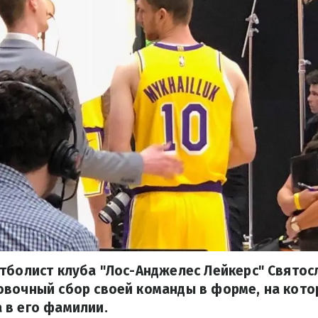
тболист клуба "Лос-Анджелес Лейкерс" Свято
овочный сбор своей команды в форме, на кото
 в его фамилии.