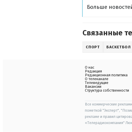
Больше новостей
Связанные т
СПОРТ
БАСКЕТБОЛ
О нас
Редакция
Редакционная политика
О телеканале
Телеведущие
Вакансии
Структура собственности
Все коммерческие рекламн
пометкой "Эксперт", "Поз
рекламе и правил цитиров
«Телерадиокомпания" Люкс