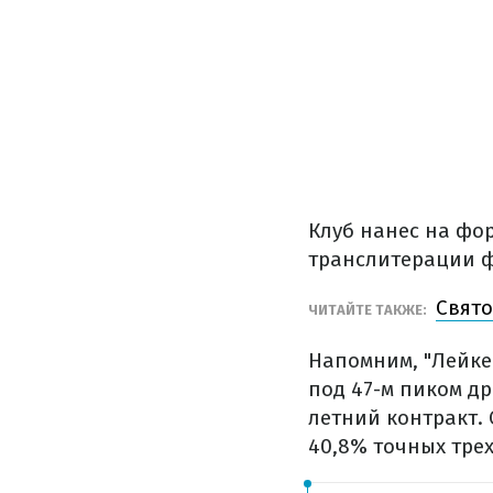
Клуб нанес на фор
транслитерации ф
Свято
ЧИТАЙТЕ ТАКЖЕ:
Напомним, "Лейке
под 47-м пиком др
летний контракт. 
40,8% точных трех