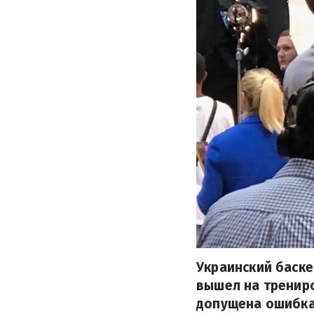
Украинский баске
вышел на тренир
допущена ошибка