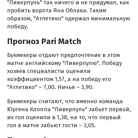
"Ливерпуль" так ничего и не придумал, как
пробить ворота Яна Облака. Таким
образом, "Атлетико" одержал минимальную
победу.
Прогноз Pari Match
Букмекеры отдают предпочтение в этом
матче английскому "Ливерпулю". Победу
хозяев специалисты оценили
коэффициентом 1,57, а на победу его
"Атлетико" – 7,00. Ничья – 3,90.
Букмекеры считают, что именно команда
Юргена Клоппа "Ливерпуль" забьет первой,
их гол оценили в 1,38, на то, что первый
гол в матче забьют гости – 3,05.