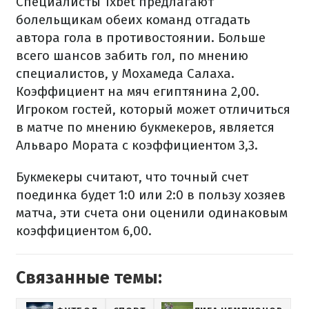
Специалисты 1xbet предлагают
болельщикам обеих команд отгадать
автора гола в противостоянии. Больше
всего шансов забить гол, по мнению
специалистов, у Мохамеда Салаха.
Коэффициент на мяч египтянина 2,00.
Игроком гостей, который может отличиться
в матче по мнению букмекеров, является
Альваро Мората с коэффициентом 3,3.
Букмекеры считают, что точный счет
поединка будет 1:0 или 2:0 в пользу хозяев
матча, эти счета они оценили одинаковым
коэффициентом 6,00.
Связанные темы: