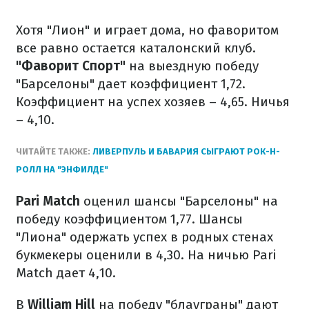
Хотя "Лион" и играет дома, но фаворитом
все равно остается каталонский клуб.
"Фаворит Спорт"
на выездную победу
"Барселоны" дает коэффициент 1,72.
Коэффициент на успех хозяев – 4,65. Ничья
– 4,10.
ЧИТАЙТЕ ТАКЖЕ:
ЛИВЕРПУЛЬ И БАВАРИЯ СЫГРАЮТ РОК-Н-
РОЛЛ НА "ЭНФИЛДЕ"
Pari Match
оценил шансы "Барселоны" на
победу коэффициентом 1,77. Шансы
"Лиона" одержать успех в родных стенах
букмекеры оценили в 4,30. На ничью Pari
Match дает 4,10.
В
William Hill
на победу "блауграны" дают