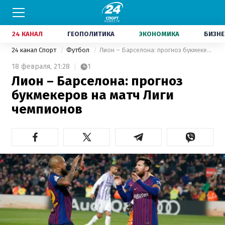
24 КАНАЛ
ГЕОПОЛИТИКА
ЭКОНОМИКА
БИЗНЕ
24 канал Спорт
Футбол
Лион – Барселона: прогноз букмекеров на матч Лиги чемпионов
18 февраля,
21:28
1
Лион – Барселона: прогноз
букмекеров на матч Лиги
чемпионов