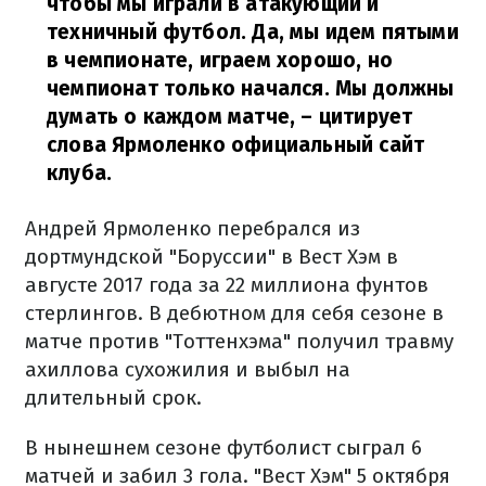
чтобы мы играли в атакующий и
техничный футбол. Да, мы идем пятыми
в чемпионате, играем хорошо, но
чемпионат только начался. Мы должны
думать о каждом матче,
– цитирует
слова Ярмоленко официальный сайт
клуба.
Андрей Ярмоленко перебрался из
дортмундской "Боруссии" в Вест Хэм в
августе 2017 года за 22 миллиона фунтов
стерлингов. В дебютном для себя сезоне в
матче против "Тоттенхэма" получил травму
ахиллова сухожилия и выбыл на
длительный срок.
В нынешнем сезоне футболист сыграл 6
матчей и забил 3 гола. "Вест Хэм" 5 октября