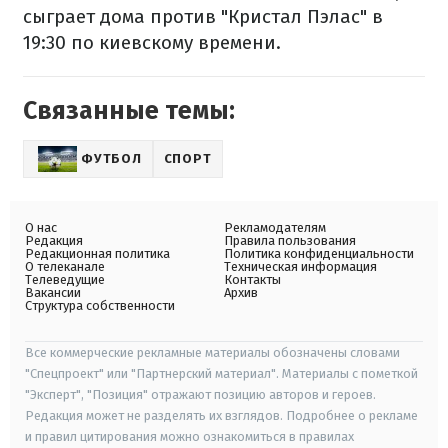
сыграет дома против "Кристал Пэлас" в
19:30 по киевскому времени.
Связанные темы:
ФУТБОЛ
СПОРТ
О нас
Рекламодателям
Редакция
Правила пользования
Редакционная политика
Политика конфиденциальности
О телеканале
Техническая информация
Телеведущие
Контакты
Вакансии
Архив
Структура собственности
Все коммерческие рекламные материалы обозначены словами
"Спецпроект" или "Партнерский материал". Материалы с пометкой
"Эксперт", "Позиция" отражают позицию авторов и героев.
Редакция может не разделять их взглядов. Подробнее о рекламе
и правил цитирования можно ознакомиться в правилах