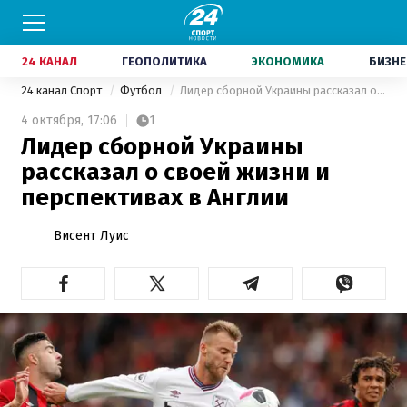
24 КАНАЛ
ГЕОПОЛИТИКА
ЭКОНОМИКА
БИЗНЕ
24 канал Спорт
Футбол
Лидер сборной Украины рассказал о своей жизни и перспективах в Англии
4 октября,
17:06
1
Лидер сборной Украины
рассказал о своей жизни и
перспективах в Англии
Висент Луис