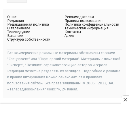
О нас
Рекламодателям
Редакция
Правила пользования
Редакционная политика
Политика конфиденциальности
О телеканале
Техническая информация
Телеведущие
Контакты
Вакансии
Архив
Структура собственности
Все коммерческие рекламные материалы обозначены словами
"Спецпроект" или "Партнерский материал". Материалы с пометкой
"Эксперт", "Позиция" отражают позицию авторов и героев.
Редакция может не разделять их взглядов. Подробнее о рекламе
и правил цитирования можно ознакомиться в правилах
пользования сайтом. Все права защищены. © 2005—2022, ЗАО
«Телерадиокомпания" Люкс "», 24 Канал.