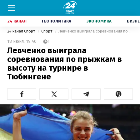
24 КАНАЛ
ГЕОПОЛИТИКА
ЭКОНОМИКА
БИЗНЕ
24 канал Спорт
Спорт
Левченко выиграла соревнования по прыжкам в высоту на турнире в Тюбингене
18 июня,
19:46
1
Левченко выиграла
соревнования по прыжкам в
высоту на турнире в
Тюбингене