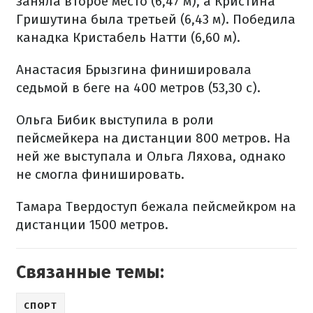
заняла второе место (6,47 м), а Кристина
Гришутина была третьей (6,43 м). Победила
канадка Кристабель Натти (6,60 м).
Анастасия Брызгина финишировала
седьмой в беге на 400 метров (53,30 с).
Ольга Бибик выступила в роли
пейсмейкера на дистанции 800 метров. На
ней же выступала и Ольга Ляхова, однако
не смогла финишировать.
Тамара Твердоступ бежала пейсмейкром на
дистанции 1500 метров.
Связанные темы:
СПОРТ