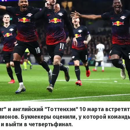
г" и английский "Тоттенхэм" 10 марта встретят
пионов. Букмекеры оценили, у которой команд
и выйти в четвертьфинал.