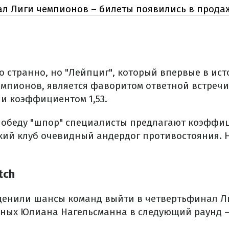
л Лиги чемпионов – билеты появились в продаж
о странно, но "Лейпциг", который впервые в ист
мпионов, является фаворитом ответной встречи
и коэффициентом 1,53.
 победу "шпор" специалисты предлагают коэффиц
кий клуб очевидный андердог противостояния. Н
tch
ценили шансы команд выйти в четвертьфинал Л
чных Юлиана Нагельсманна в следующий раунд 