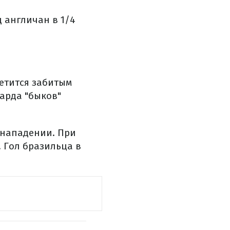
д англичан в 1/4
метится забитым
варда "быков"
 нападении. При
. Гол бразильца в