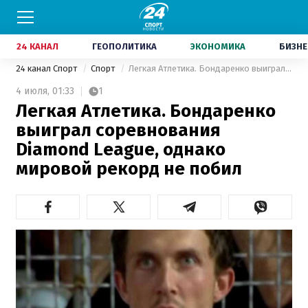
24 КАНАЛ
ГЕОПОЛИТИКА
ЭКОНОМИКА
БИЗНЕ
24 канал Спорт
Спорт
Легкая Атлетика. Бондаренко выиграл соревнования Diamond League, однако мировой рекорд не побил
4 июля,
01:33
1
Легкая Атлетика. Бондаренко
выиграл соревнования
Diamond League, однако
мировой рекорд не побил