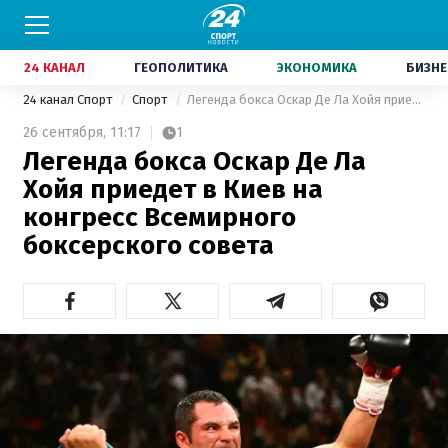
24 КАНАЛ
ГЕОПОЛИТИКА
ЭКОНОМИКА
БИЗНЕ
24 канал Спорт
Спорт
Легенда бокса Оскар Де Ла Хойя приедет в Киев на конгресс Всемирного боксерского совета
26 сентября,
11:17
1
Легенда бокса Оскар Де Ла
Хойя приедет в Киев на
конгресс Всемирного
боксерского совета