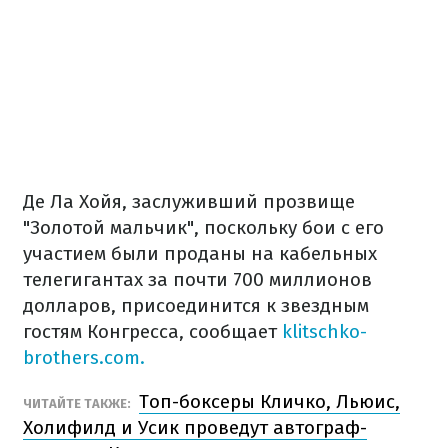
Де Ла Хойя, заслуживший прозвище
"Золотой мальчик", поскольку бои с его
участием были проданы на кабельных
телегигантах за почти 700 миллионов
долларов, присоединится к звездным
гостям Конгресса, сообщает
klitschko-
brothers.com.
Топ-боксеры Кличко, Льюис,
ЧИТАЙТЕ ТАКЖЕ:
Холифилд и Усик проведут автограф-