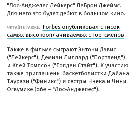
"Лос-Анджелес Лейкерс" ЛеБрон Джеймс.
Для него это будет дебют в большом кино.
Forbes опубликовал список
ЧИТАЙТЕ ТАКЖЕ:
самых высокооплачиваемых спортсменов
Также в фильме сыграют Энтони Дэвис
("Лейкерс"), Демиан Лиллард ("Портленд")
и Клей Томпсон ("Голден Стэйт"). К участию
также приглашены баскетболистки Дайана
Таурази ("Финикс") и сестры Ннека и Чини
Огвумике (обе – "Лос-Анджелес").