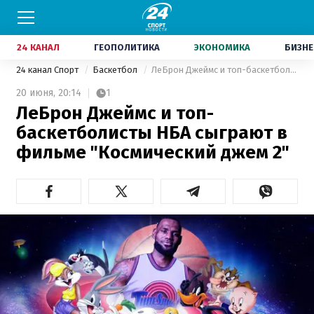
24 КАНАЛ
ГЕОПОЛИТИКА
ЭКОНОМИКА
БИЗНЕ
24 канал Спорт
Баскетбол
ЛеБрон Джеймс и топ-баскетболисты НБА сыграют в фильме "Космический джем 2"
20 июня,
20:14
1
ЛеБрон Джеймс и топ-
баскетболисты НБА сыграют в
фильме "Космический джем 2"