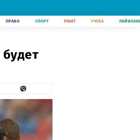
ПРАВО
СПОРТ
FIGHT
УЧЕБА
ЛАЙФХАК
 будет