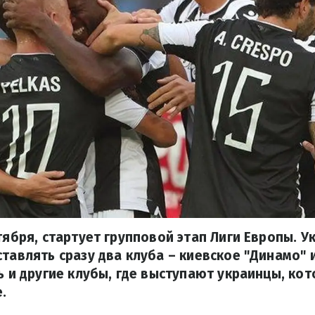
тября, стартует групповой этап Лиги Европы. У
ставлять сразу два клуба – киевское "Динамо" 
ть и другие клубы, где выступают украинцы, к
.