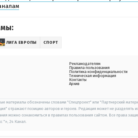
аналам
емы:
ЛИГА ЕВРОПЫ
СПОРТ
Рекламодателям
Правила пользования
Политика конфиденциальности
Техническая информация
Контакты
Архив
ые материалы обозначены словами "Спецпроект" или "Партнерский матери
иция" отражают позицию авторов и героев. Редакция может не разделять и
ания можно ознакомиться в правилах пользования сайтом. Все права защ
 "», 24 Канал.