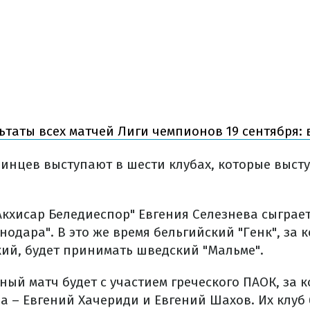
ьтаты всех матчей Лиги чемпионов 19 сентября: 
инцев выступают в шести клубах, которые высту
"Акхисар Беледиеспор" Евгения Селезнева сыграе
нодара". В это же время бельгийский "Генк", за
ий, будет принимать шведский "Мальме".
ный матч будет с участием греческого ПАОК, за 
а – Евгений Хачериди и Евгений Шахов. Их клуб 