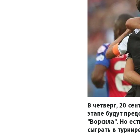
В четверг, 20 сен
этапе будут пред
"Ворскла". Но ес
сыграть в турнире