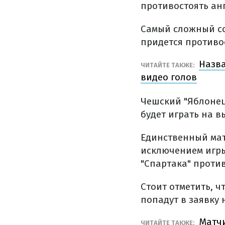
противостоять анг
Самый сложный со
придется противо
Назва
ЧИТАЙТЕ ТАКЖЕ:
видео голов
Чешский "Яблонец"
будет играть на в
Единственный матч
исключением игры 
"Спартака" против
Стоит отметить, ч
попадут в заявку 
Матчи
ЧИТАЙТЕ ТАКЖЕ: