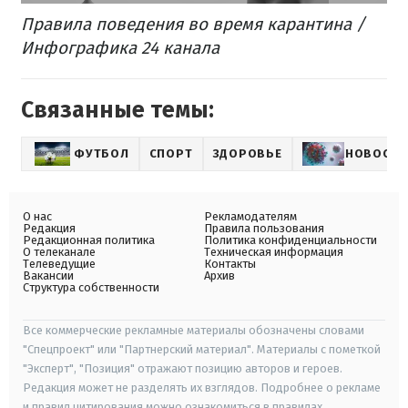
Правила поведения во время карантина /
Инфографика 24 канала
Связанные темы:
ФУТБОЛ
СПОРТ
ЗДОРОВЬЕ
НОВОСТИ
О нас
Рекламодателям
Редакция
Правила пользования
Редакционная политика
Политика конфиденциальности
О телеканале
Техническая информация
Телеведущие
Контакты
Вакансии
Архив
Структура собственности
Все коммерческие рекламные материалы обозначены словами
"Спецпроект" или "Партнерский материал". Материалы с пометкой
"Эксперт", "Позиция" отражают позицию авторов и героев.
Редакция может не разделять их взглядов. Подробнее о рекламе
и правил цитирования можно ознакомиться в правилах