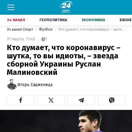
24 КАНАЛ
ГЕОПОЛИТИКА
ЭКОНОМИКА
БИЗНЕ
24 канал Спорт
Футбол
Кто думает, что коронавирус – шутка, то вы идиоты, – звезда сборной Украины Руслан Малиновский
31 марта,
11:43
1
Кто думает, что коронавирус –
шутка, то вы идиоты, – звезда
сборной Украины Руслан
Малиновский
Игорь Садженица