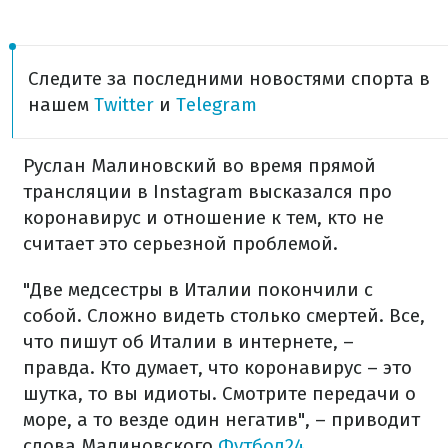
Следите за последними новостями спорта в
нашем
Twitter
и
Telegram
Руслан Малиновский во время прямой
трансляции в Instagram высказался про
коронавирус и отношение к тем, кто не
считает это серьезной проблемой.
"Две медсестры в Италии покончили с
собой. Сложно видеть столько смертей. Все,
что пишут об Италии в интернете, –
правда. Кто думает, что коронавирус – это
шутка, то вы идиоты. Смотрите передачи о
море, а то везде один негатив", – приводит
слова Малиновского
Футбол24.