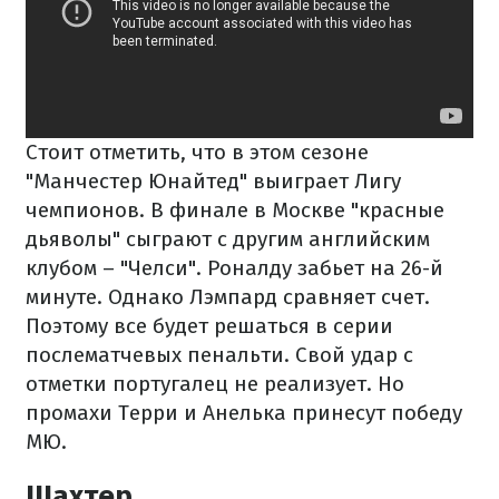
Стоит отметить, что в этом сезоне
"Манчестер Юнайтед" выиграет Лигу
чемпионов. В финале в Москве "красные
дьяволы" сыграют с другим английским
клубом – "Челси". Роналду забьет на 26-й
минуте. Однако Лэмпард сравняет счет.
Поэтому все будет решаться в серии
послематчевых пенальти. Свой удар с
отметки португалец не реализует. Но
промахи Терри и Анелька принесут победу
МЮ.
Шахтер