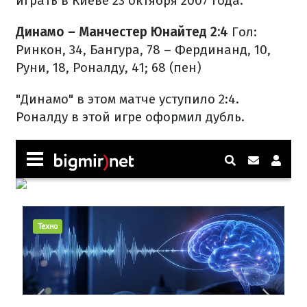
играть в Киеве 23 октября 2007 года.
Динамо – Манчестер Юнайтед 2:4
Гол:
Ринкон, 34, Бангура, 78 – Фердинанд, 10,
Руни, 18, Роналду, 41; 68 (пен)
"Динамо" в этом матче уступило 2:4.
Роналду в этой игре оформил дубль.