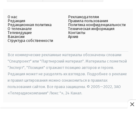
О нас
Рекламодателям
Редакция
Правила пользования
Редакционная политика
Политика конфиденциальности
О телеканале
Техническая информация
Телеведущие
Контакты
Вакансии
Архив
Структура собственности
Все коммерческие рекламные материалы обозначены словами
"Спецпроект" или "Партнерский материал". Материалы с пометкой
"Эксперт", "Позиция" отражают позицию авторов и героев.
Редакция может не разделять их взглядов. Подробнее о рекламе
и правил цитирования можно ознакомиться в правилах
пользования сайтом. Все права защищены. © 2005—2022, ЗАО
«Телерадиокомпания" Люкс "», 24 Канал.