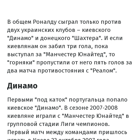
В общем Роналду сыграл только против
двух украинских клубов – киевского
"Динамо" и донецкого "Шахтера". И если
киевлянам он забил три гола, пока
выступал за "Манчестер Юнайтед", то
"горняки" пропустили от него пять голов за
два матча противостояния с "Реалом".
Динамо
Первыми "под каток" португальца попало
киевское "Динамо". В сезоне 2007-2008
киевляне играли с "Манчестер Юнайтед" в
групповой стадии Лиги чемпионов.
Первый матч между командами пришлось