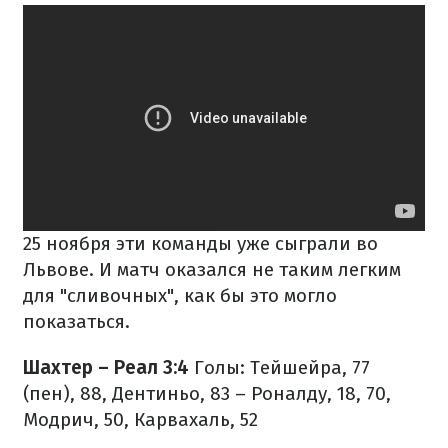
25 ноября эти команды уже сыграли во
Львове. И матч оказался не таким легким
для "сливочных", как бы это могло
показаться.
Шахтер – Реал 3:4
Голы: Тейшейра, 77
(пен), 88, Дентиньо, 83 – Роналду, 18, 70,
Модрич, 50, Карвахаль, 52