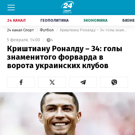
24 КАНАЛ
ГЕОПОЛИТИКА
ЭКОНОМИКА
БИЗНЕ
24 канал Спорт
Футбол
Криштиану Роналду – 34: голы знаменитого форварда в ворота украинских клубов
5 февраля,
14:00
4
Криштиану Роналду – 34: голы
знаменитого форварда в
ворота украинских клубов