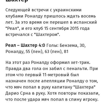
Следующей встречи с украинскими
клубами Роналду пришлось ждать восемь
лет. За это время он перешел в испанский
"Реал", и его клуб 15 сентября 2015 года
встречался с "Шахтером".
Реал – Шахтер 4:0
Голы: Бензема, 30,
Роналду, 55 (пен), 63 (пен), 81
На этот раз Роналду оформил хет-трик.
Правда два гола он забил с пенальти. При
этом что первый 11-метровый был
назначен после апелляции Роналду о том,
что мяч попал в руку капитану "Шахтера"
Дарио Срна в руку. Хотя повторы показали,
что после удара мяч попал в спину игроку.