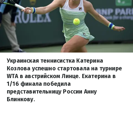
Украинская теннисистка Катерина
Козлова успешно стартовала на турнире
WTA в австрийском Линце. Екатерина в
1/16 финала победила
представительницу России Анну
Блинкову.