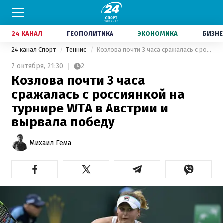
24 КАНАЛ
ГЕОПОЛИТИКА
ЭКОНОМИКА
БИЗНЕ
24 канал Спорт
Теннис
Козлова почти 3 часа сражалась с россиянкой на турнире WTA в Австрии и вырвала победу
7 октября,
21:30
2
Козлова почти 3 часа
сражалась с россиянкой на
турнире WTA в Австрии и
вырвала победу
Михаил Гема