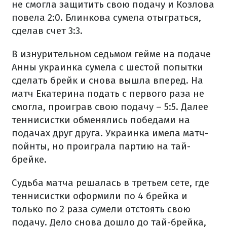
не смогла защитить свою подачу и Козлова
повела 2:0. Блинкова сумела отыграться,
сделав счет 3:3.
В изнурительном седьмом гейме на подаче
Анны украинка сумела с шестой попытки
сделать брейк и снова вышла вперед. На
матч Екатерина подать с первого раза не
смогла, проиграв свою подачу – 5:5. Далее
теннисистки обменялись победами на
подачах друг друга. Украинка имела матч-
пойнты, но проиграла партию на тай-
брейке.
Судьба матча решалась в третьем сете, где
теннисистки оформили по 4 брейка и
только по 2 раза сумели отстоять свою
подачу. Дело снова дошло до тай-брейка,