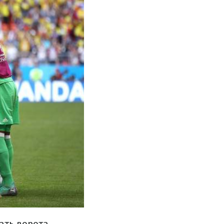
ать ворота