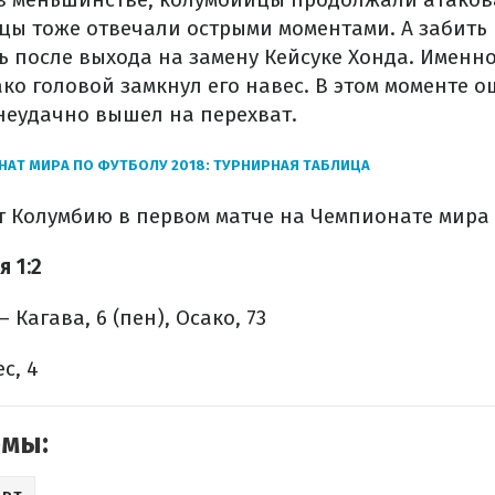
цы тоже отвечали острыми моментами. А забить
ь после выхода на замену Кейсуке Хонда. Именно
ако головой замкнул его навес. В этом моменте 
неудачно вышел на перехват.
АТ МИРА ПО ФУТБОЛУ 2018: ТУРНИРНАЯ ТАБЛИЦА
 Колумбию в первом матче на Чемпионате мира 2
 1:2
– Кагава, 6 (пен), Осако, 73
с, 4
емы: