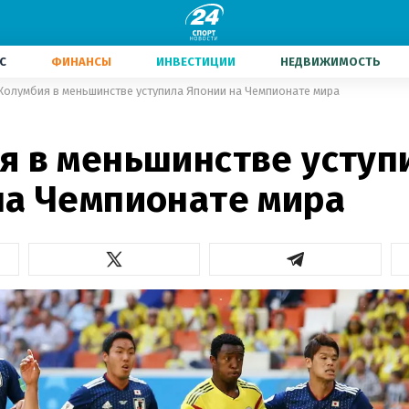
С
ФИНАНСЫ
ИНВЕСТИЦИИ
НЕДВИЖИМОСТЬ
Колумбия в меньшинстве уступила Японии на Чемпионате мира
я в меньшинстве уступ
на Чемпионате мира