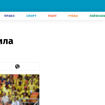
ПРАВО
СПОРТ
FIGHT
УЧЕБА
ЛАЙФХАК
ила