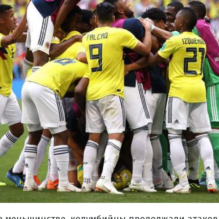
 в меньшинстве, колумбийцы продолжали атаков