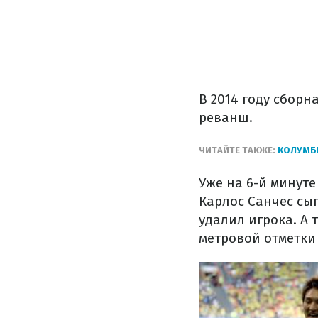
В 2014 году сборн
реванш.
ЧИТАЙТЕ ТАКЖЕ:
КОЛУМБИ
Уже на 6-й минут
Карлос Санчес сы
удалил игрока. А 
метровой отметки