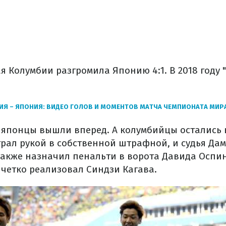
ая Колумбии разгромила Японию 4:1. В 2018 году 
Я – ЯПОНИЯ: ВИДЕО ГОЛОВ И МОМЕНТОВ МАТЧА ЧЕМПИОНАТА МИР
е японцы вышли вперед. А колумбийцы остались 
грал рукой в собственной штрафной, и судья Да
также назначил пенальти в ворота Давида Оспины
 четко реализовал Синдзи Кагава.