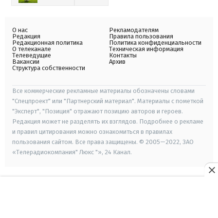
О нас
Рекламодателям
Редакция
Правила пользования
Редакционная политика
Политика конфиденциальности
О телеканале
Техническая информация
Телеведущие
Контакты
Вакансии
Архив
Структура собственности
Все коммерческие рекламные материалы обозначены словами
"Спецпроект" или "Партнерский материал". Материалы с пометкой
"Эксперт", "Позиция" отражают позицию авторов и героев.
Редакция может не разделять их взглядов. Подробнее о рекламе
и правил цитирования можно ознакомиться в правилах
пользования сайтом. Все права защищены. © 2005—2022, ЗАО
«Телерадиокомпания" Люкс "», 24 Канал.