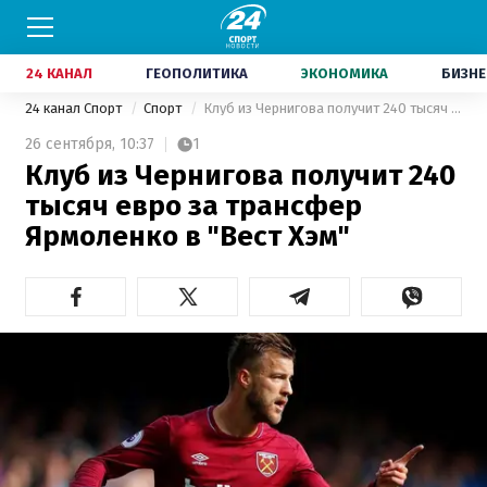
24 КАНАЛ
ГЕОПОЛИТИКА
ЭКОНОМИКА
БИЗНЕ
24 канал Спорт
Спорт
Клуб из Чернигова получит 240 тысяч евро за трансфер Ярмоленко в "Вест Хэм"
26 сентября,
10:37
1
Клуб из Чернигова получит 240
тысяч евро за трансфер
Ярмоленко в "Вест Хэм"