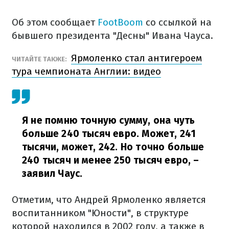
Об этом сообщает
FootBoom
со ссылкой на
бывшего президента "Десны" Ивана Чауса.
Ярмоленко стал антигероем
ЧИТАЙТЕ ТАКЖЕ:
тура чемпионата Англии: видео
Я не помню точную сумму, она чуть
больше 240 тысяч евро. Может, 241
тысячи, может, 242. Но точно больше
240 тысяч и менее 250 тысяч евро,
–
заявил Чаус.
Отметим, что Андрей Ярмоленко является
воспитанником "Юности", в структуре
которой находился в 2002 году, а также в