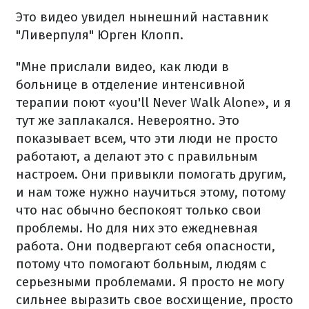
Это видео увидел нынешний наставник
"Ливерпуля" Юрген Клопп.
"Мне прислали видео, как люди в
больнице в отделение интенсивной
терапии поют «you'll Never Walk Alone», и я
тут же заплакался. Невероятно. Это
показывает всем, что эти люди не просто
работают, а делают это с правильным
настроем. Они привыкли помогать другим,
и нам тоже нужно научиться этому, потому
что нас обычно беспокоят только свои
проблемы. Но для них это ежедневная
работа. Они подвергают себя опасности,
потому что помогают больным, людям с
серьезными проблемами. Я просто не могу
сильнее выразить свое восхищение, просто