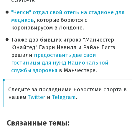
COVID-19.
"Челси" отдал свой отель на стадионе для
медиков
, которые борются с
коронавирусом в Лондоне.
Также два бывших игрока "Манчестер
Юнайтед" Гарри Невилл и Райан Гиггз
решили
предоставить две свои
гостиницы для нужд Национальной
службы здоровья
в Манчестере.
Следите за последними новостями спорта в
нашем​
Twitter
и
Telegram
.
Связанные темы: