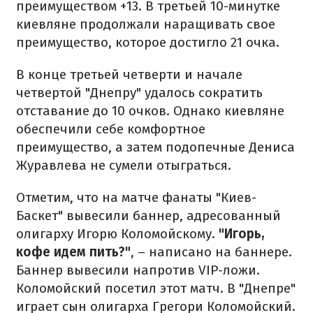
преимуществом +13. В третьей 10-минутке
киевляне продолжали наращивать свое
преимущество, которое достигло 21 очка.
В конце третьей четверти и начале
четвертой "Днепру" удалось сократить
отставание до 10 очков. Однако киевляне
обеспечили себе комфортное
преимущество, а затем подопечные Дениса
Журавлева не сумели отыграться.
Отметим, что на матче фанаты "Киев-
Баскет" вывесили баннер, адресованный
олигарху Игорю Коломойскому.
"Игорь,
кофе идем пить?"
, – написано на баннере.
Баннер вывесили напротив VIP-ложи.
Коломойский посетил этот матч. В "Днепре"
играет сын олигарха Грегори Коломойский.