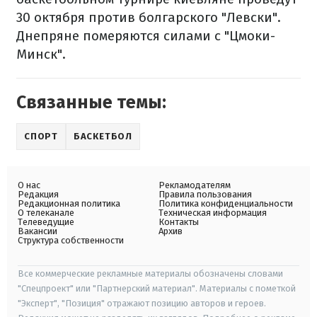
30 октября против болгарского "Левски".
Днепряне померяются силами с "Цмоки-
Минск".
Связанные темы:
СПОРТ
БАСКЕТБОЛ
О нас
Рекламодателям
Редакция
Правила пользования
Редакционная политика
Политика конфиденциальности
О телеканале
Техническая информация
Телеведущие
Контакты
Вакансии
Архив
Структура собственности
Все коммерческие рекламные материалы обозначены словами
"Спецпроект" или "Партнерский материал". Материалы с пометкой
"Эксперт", "Позиция" отражают позицию авторов и героев.