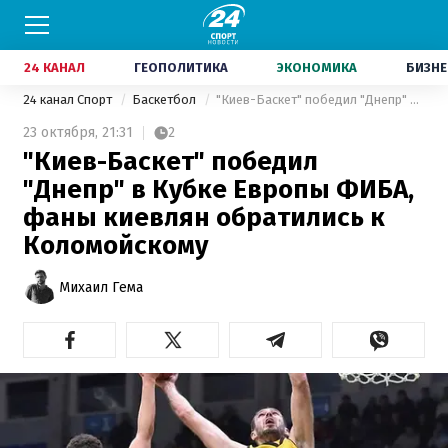
24 КАНАЛ
ГЕОПОЛИТИКА
ЭКОНОМИКА
БИЗНЕ
24 канал Спорт
Баскетбол
"Киев-Баскет" победил "Днепр" в Кубке Европы ФИБА, фаны киевлян обратились к Коломойскому
23 октября,
21:31
2
"Киев-Баскет" победил
"Днепр" в Кубке Европы ФИБА,
фаны киевлян обратились к
Коломойскому
Михаил Гема