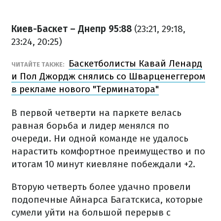
Киев-Баскет – Днепр 95:88
(23:21, 29:18,
23:24, 20:25)
Баскетболисты Кавай Ленард
ЧИТАЙТЕ ТАКЖЕ:
и Пол Джордж снялись со Шварценеггером
в рекламе нового "Терминатора"
В первой четверти на паркете велась
равная борьба и лидер менялся по
очереди. Ни одной команде не удалось
нарастить комфортное преимущество и по
итогам 10 минут киевляне побеждали +2.
Вторую четверть более удачно провели
подопечные Айнарса Багатскиса, которые
сумели уйти на большой перерыв с