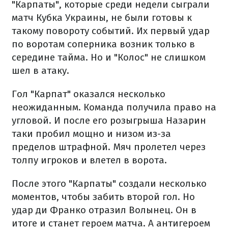
"Карпаты", которые среди недели сыграли
матч Кубка Украины, не были готовы к
такому повороту событий. Их первый удар
по воротам соперника возник только в
середине тайма. Но и "Колос" не слишком
шел в атаку.
Гол "Карпат" оказался несколько
неожиданным. Команда получила право на
угловой. И после его розыгрыша Назарин
таки пробил мощно и низом из-за
пределов штрафной. Мяч пролетел через
толпу игроков и влетел в ворота.
После этого "Карпаты" создали несколько
моментов, чтобы забить второй гол. Но
удар ди Франко отразил Волынец. Он в
итоге и станет героем матча. А антигероем