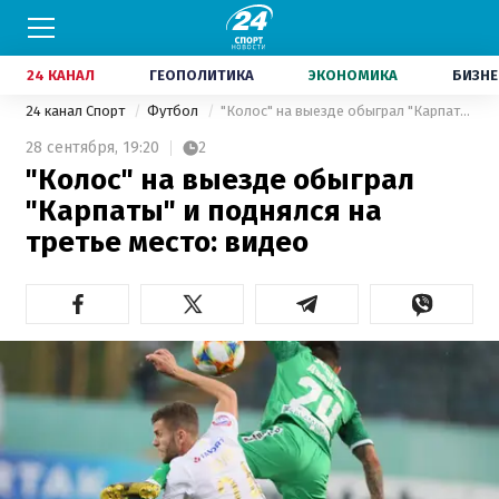
24 КАНАЛ
ГЕОПОЛИТИКА
ЭКОНОМИКА
БИЗНЕ
24 канал Спорт
Футбол
"Колос" на выезде обыграл "Карпаты" и поднялся на третье место: видео
28 сентября,
19:20
2
"Колос" на выезде обыграл
"Карпаты" и поднялся на
третье место: видео