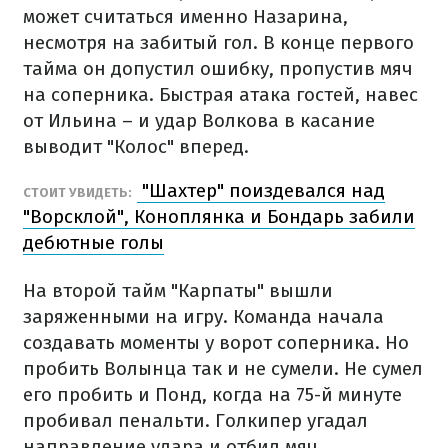
может считаться именно Назарина,
несмотря на забитый гол. В конце первого
тайма он допустил ошибку, пропустив мяч
на соперника. Быстрая атака гостей, навес
от Ильина – и удар Волкова в касание
выводит "Колос" вперед.
"Шахтер" поиздевался над
СТОИТ УВИДЕТЬ:
"Ворсклой", Коноплянка и Бондарь забили
дебютные голы
На второй тайм "Карпаты" вышли
заряженными на игру. Команда начала
создавать моменты у ворот соперника. Но
пробить Волынца так и не сумели. Не сумел
его пробить и Понд, когда на 75-й минуте
пробивал пенальти. Голкипер угадал
направление удара и отбил мяч.