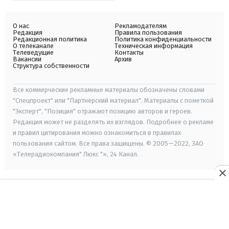
О нас
Рекламодателям
Редакция
Правила пользования
Редакционная политика
Политика конфиденциальности
О телеканале
Техническая информация
Телеведущие
Контакты
Вакансии
Архив
Структура собственности
Все коммерческие рекламные материалы обозначены словами
"Спецпроект" или "Партнерский материал". Материалы с пометкой
"Эксперт", "Позиция" отражают позицию авторов и героев.
Редакция может не разделять их взглядов. Подробнее о рекламе
и правил цитирования можно ознакомиться в правилах
пользования сайтом. Все права защищены. © 2005—2022, ЗАО
«Телерадиокомпания" Люкс "», 24 Канал.