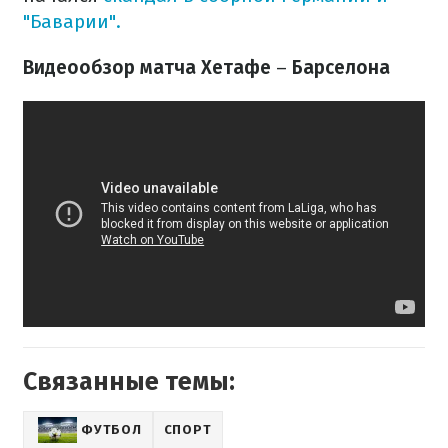
"Баварии".
Видеообзор матча Хетафе
–
Барселона
Связанные темы:
ФУТБОЛ
СПОРТ