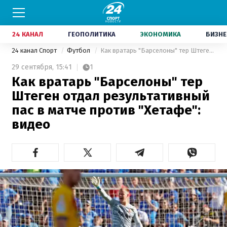
24 КАНАЛ
ГЕОПОЛИТИКА
ЭКОНОМИКА
БИЗНЕ
24 канал Спорт
Футбол
Как вратарь "Барселоны" тер Штеген отдал результативный пас в матче против "Хетафе": видео
29 сентября,
15:41
1
Как вратарь "Барселоны" тер
Штеген отдал результативный
пас в матче против "Хетафе":
видео