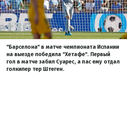
"Барселона" в матче чемпионата Испании
на выезде победила "Хетафе". Первый
гол в матче забил Суарес, а пас ему отдал
голкипер тер Штеген.