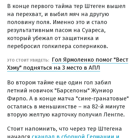
В конце первого тайма тер Штеген вышел
на перехват, и выбил мяч на другую
половину поля. Именно это и стало
результативным пасом на Суареса,
который убежал от защитника и
перебросил голкипера соперников.
Гол Ярмоленко помог "Вест
ЭТО СТОИТ УВИДЕТЬ:
Хэму" подняться на 3 место в АПЛ
Во втором тайме еще один гол забил
летний новичок "Барселоны" Жуниор
Фирпо. А в конце матча "сине-гранатовые"
остались в меньшинстве – на 82-й минуте
вторую желтую карточку получил Ленгле.
Стоит напомнить, что через тер Штегена
начался
скандал в сборной Германии и