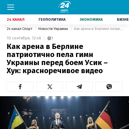
24 КАНАЛ
ГЕОПОЛИТИКА
ЭКОНОМИКА
БИЗНЕ
24 канал Спорт
Новости Украины
Как арена в Берлине патриотично пела гимн Украины перед боем Усик – Хук: красноречивое видео
10 сентября,
12:46
1
Как арена в Берлине
патриотично пела гимн
Украины перед боем Усик –
Хук: красноречивое видео