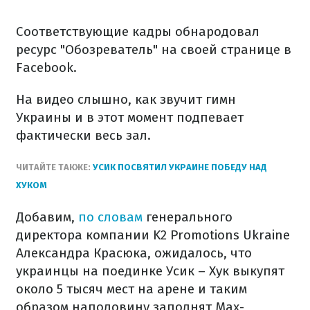
Соответствующие кадры обнародовал
ресурс "Обозреватель" на своей странице в
Facebook.
На видео слышно, как звучит гимн
Украины и в этот момент подпевает
фактически весь зал.
ЧИТАЙТЕ ТАКЖЕ:
УСИК ПОСВЯТИЛ УКРАИНЕ ПОБЕДУ НАД
ХУКОМ
Добавим,
по словам
генерального
директора компании K2 Promotions Ukraine
Александра Красюка, ожидалось, что
украинцы на поединке Усик – Хук выкупят
около 5 тысяч мест на арене и таким
образом наполовину заполнят Max-