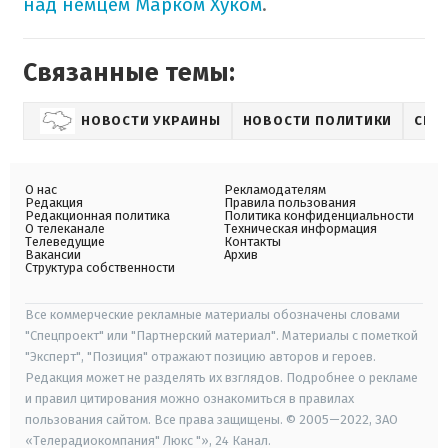
над немцем Марком Хуком
.
Связанные темы:
НОВОСТИ УКРАИНЫ
НОВОСТИ ПОЛИТИКИ
СПО
О нас
Рекламодателям
Редакция
Правила пользования
Редакционная политика
Политика конфиденциальности
О телеканале
Техническая информация
Телеведущие
Контакты
Вакансии
Архив
Структура собственности
Все коммерческие рекламные материалы обозначены словами
"Спецпроект" или "Партнерский материал". Материалы с пометкой
"Эксперт", "Позиция" отражают позицию авторов и героев.
Редакция может не разделять их взглядов. Подробнее о рекламе
и правил цитирования можно ознакомиться в правилах
пользования сайтом. Все права защищены. © 2005—2022, ЗАО
«Телерадиокомпания" Люкс "», 24 Канал.