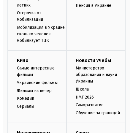
летних
Пенсия в Украине
Отсрочка от
мобилизации
Мобилизация в Украине:
сколько человек
мобилизует ТЦК
Кино
Новости Учебы
Самые интересные
Министерство
фильмы
образования и науки
Украины
Украинские фильмы
Школа
Фильмы на вечер
НМТ 2026
Комедии
Саморазвитие
Сериалы
Обучение за границей
Недвижимость
Спорт