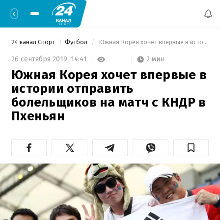
24 канал Спорт
Футбол
 Южная Корея хочет впервые в истории отправить болельщиков на матч с КНДР в Пхеньян 
2 мин
26 сентября 2019,
14:41
Южная Корея хочет впервые в
истории отправить
болельщиков на матч с КНДР в
Пхеньян