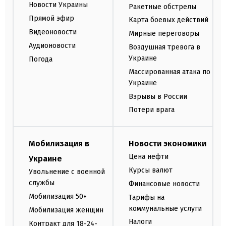
Новости Украины
Ракетные обстрелы
Прямой эфир
Карта боевых действий
Видеоновости
Мирные переговоры
Аудионовости
Воздушная тревога в
Украине
Погода
Массированная атака по
Украине
Взрывы в России
Потери врага
Мобилизация в
Новости экономики
Цена нефти
Украине
Курсы валют
Увольнение с военной
службы
Финансовые новости
Мобилизация 50+
Тарифы на
коммунальные услуги
Мобилизация женщин
Налоги
Контракт для 18-24-