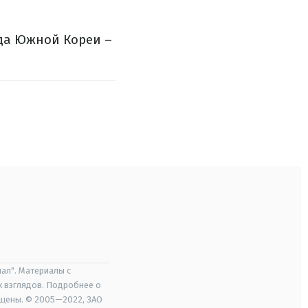
еда Южной Кореи –
ал". Материалы с
х взглядов. Подробнее о
ищены. © 2005—2022, ЗАО