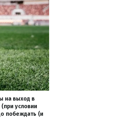
ы на выход в
 (при условии
до побеждать (и