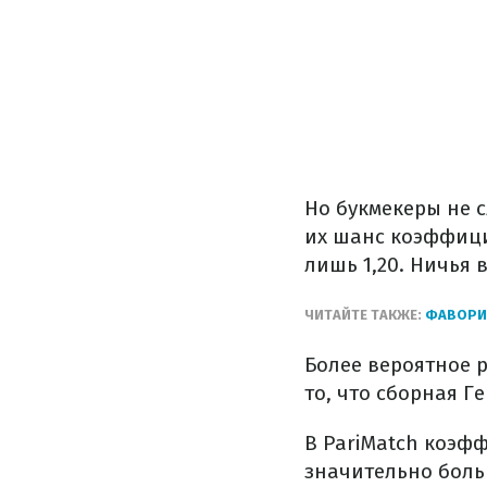
Но букмекеры не с
их шанс коэффици
лишь 1,20. Ничья в
ЧИТАЙТЕ ТАКЖЕ:
ФАВОРИТ
Более вероятное 
то, что сборная Г
В PariMatch коэфф
значительно боль