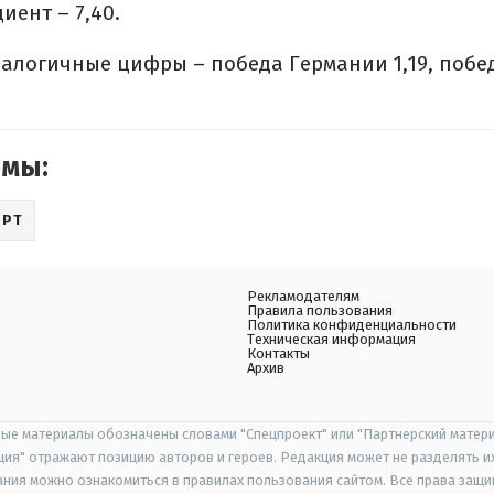
ент – 7,40.
налогичные цифры – победа Германии 1,19, поб
емы:
ОРТ
Рекламодателям
Правила пользования
Политика конфиденциальности
Техническая информация
Контакты
Архив
ые материалы обозначены словами "Спецпроект" или "Партнерский матери
иция" отражают позицию авторов и героев. Редакция может не разделять и
ания можно ознакомиться в правилах пользования сайтом. Все права защ