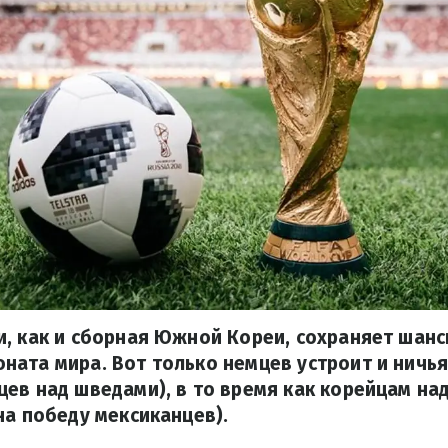
, как и сборная Южной Кореи, сохраняет шанс
ата мира. Вот только немцев устроит и ничья
ев над шведами), в то время как корейцам на
на победу мексиканцев).