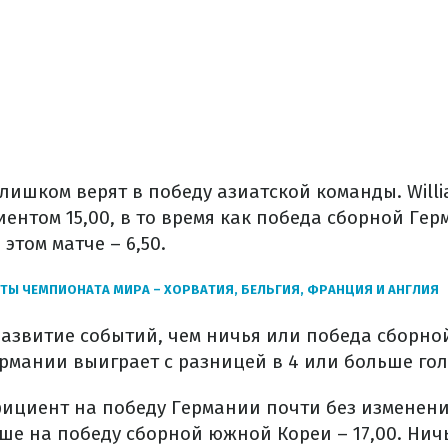
лишком верят в победу азиатской команды. Willi
ентом 15,00, в то время как победа сборной Ге
 этом матче – 6,50.
Ы ЧЕМПИОНАТА МИРА – ХОРВАТИЯ, БЕЛЬГИЯ, ФРАНЦИЯ И АНГЛИЯ
развитие событий, чем ничья или победа сборн
ермании выиграет с разницей в 4 или больше голо
ициент на победу Германии почти без изменений 
ше на победу сборной южной Кореи – 17,00. Нич