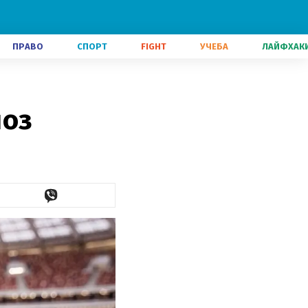
ПРАВО
СПОРТ
FIGHT
УЧЕБА
ЛАЙФХАК
ноз