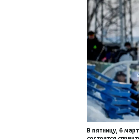
В пятницу, 6 мар
состоится спринт