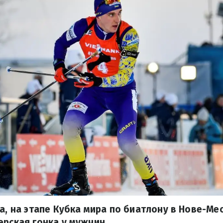
та, на этапе Кубка мира по биатлону в Нове-Ме
ерская гонка у мужчин.