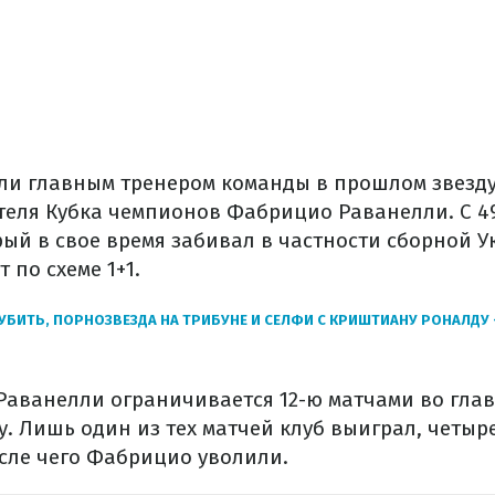
и главным тренером команды в прошлом звезду
теля Кубка чемпионов Фабрицио Раванелли. С 4
рый в свое время забивал в частности сборной У
 по схеме 1+1.
УБИТЬ, ПОРНОЗВЕЗДА НА ТРИБУНЕ И СЕЛФИ С КРИШТИАНУ РОНАЛДУ
Раванелли ограничивается 12-ю матчами во гла
ду. Лишь один из тех матчей клуб выиграл, четыр
осле чего Фабрицио уволили.