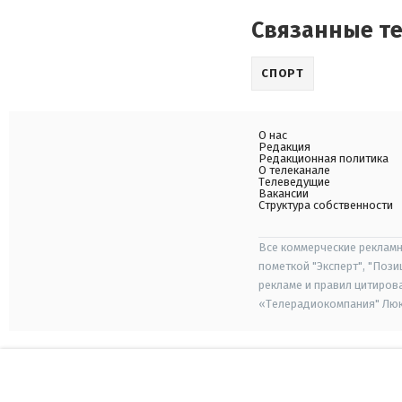
Связанные т
СПОРТ
О нас
Редакция
Редакционная политика
О телеканале
Телеведущие
Вакансии
Структура собственности
Все коммерческие рекламн
пометкой "Эксперт", "Поз
рекламе и правил цитиров
«Телерадиокомпания" Люкс