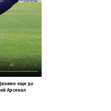
Динамо еще до
кий Арсенал