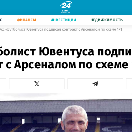
С
ФИНАНСЫ
ИНВЕСТИЦИИ
НЕДВИЖИМОСТЬ
Экс-футболист Ювентуса подписал контракт с Арсеналом по схеме 1+1
болист Ювентуса подпи
 с Арсеналом по схеме 