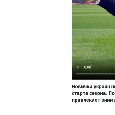
Новички украинск
старта сезона. П
привлекает внима