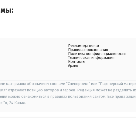
емы:
Рекламодателям
Правила пользования
Политика конфиденциальности
Техническая информация
Контакты
Архив
ые материалы обозначены словами "Спецпроект" или "Партнерский матери
иция" отражают позицию авторов и героев. Редакция может не разделять и
ания можно ознакомиться в правилах пользования сайтом. Все права защ
 "», 24 Канал.