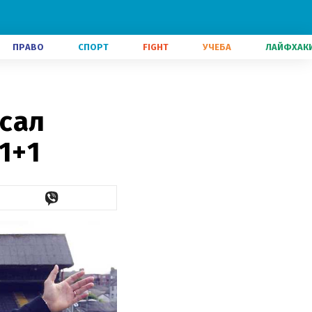
ПРАВО
СПОРТ
FIGHT
УЧЕБА
ЛАЙФХАК
сал
1+1