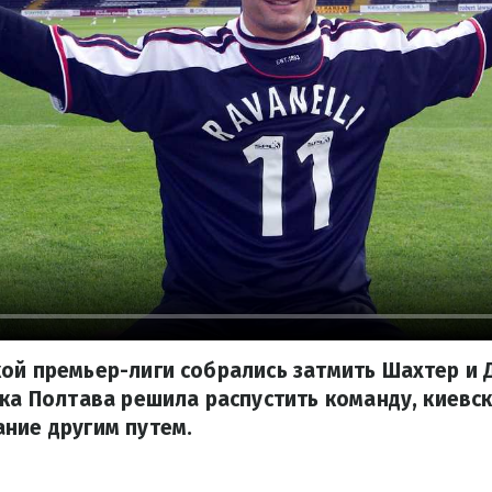
ой премьер-лиги собрались затмить Шахтер и 
ока Полтава решила распустить команду, киевс
ние другим путем.