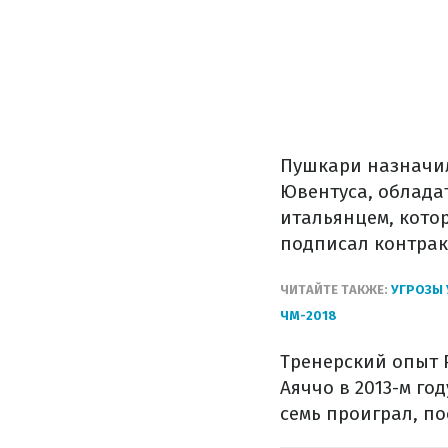
Пушкари назначил
Ювентуса, облада
итальянцем, кото
подписал контракт
ЧИТАЙТЕ ТАКЖЕ:
УГРОЗЫ 
ЧМ-2018
Тренерский опыт 
Аяччо в 2013-м го
семь проиграл, п