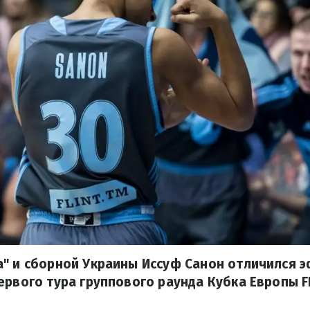
а" и сборной Украины Иссуф Санон отличился
ервого тура группового раунда Кубка Европы F