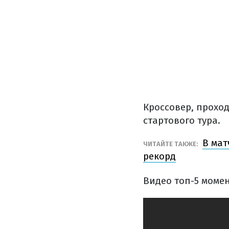
Кроссовер, прохо
стартового тура.
В мат
ЧИТАЙТЕ ТАКЖЕ:
рекорд
Видео топ-5 момен