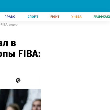
ПРАВО
СПОРТ
FIGHT
УЧЕБА
ЛАЙФХАК
 FIBA: видео
ал в
опы FIBA: