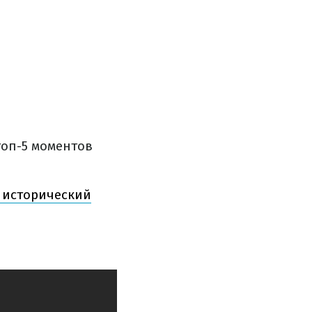
топ-5 моментов
и исторический