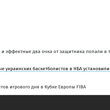
д и эффектные два очка от защитника попали в 
че украинских баскетболистов в НБА установил
тов игрового дня в Кубке Европы FIBA