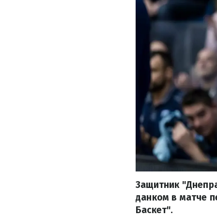
Защитник "Днепр
данком в матче п
Баскет".