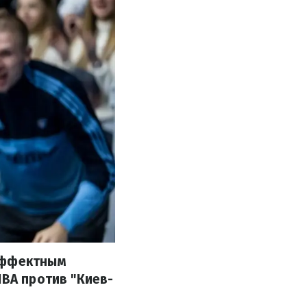
 эффектным
IBA против "Киев-