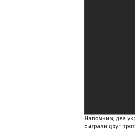
Напомним, два укр
сыграли друг прот